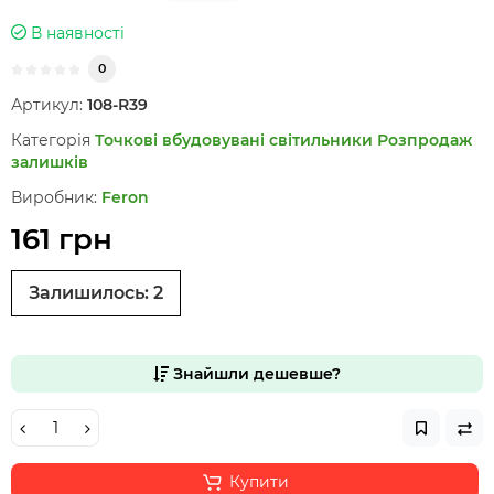
В наявності
0
Артикул:
108-R39
Категорія
Точкові вбудовувані світильники
Розпродаж
залишків
Виробник:
Feron
161 грн
Залишилось:
2
Знайшли дешевше?
Купити