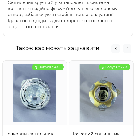
Світильник зручний у встановленні: система
кріплення надійно фіксує його у підготовленому
отворі, забезпечуючи стабільність експлуатації.
Ідеально підходить для створення основного і
акцентного освітлення.
Також вас можуть зацікавити
Популярний
Популярний
Точковий світильник
Точковий світильник