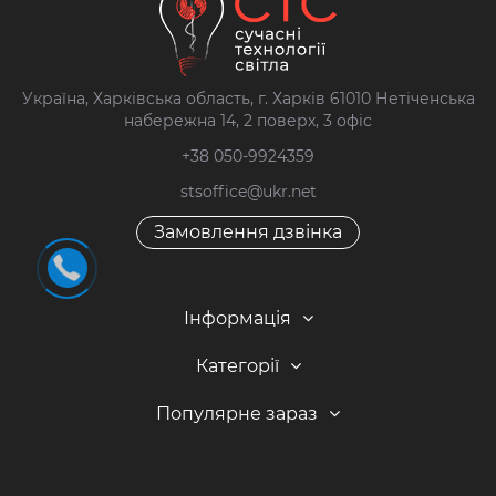
Україна, Харківська область, г. Харків 61010 Нетіченська
набережна 14, 2 поверх, 3 офіс
+38 050-9924359
stsoffice@ukr.net
Замовлення дзвінка
Інформація
Категорії
Популярне зараз