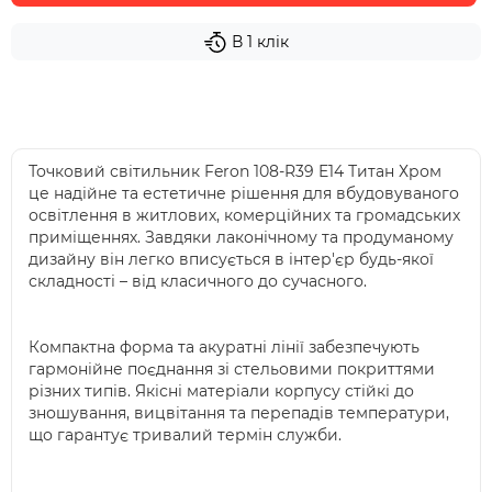
В 1 клік
Точковий світильник Feron 108-R39 E14 Титан Хром
це надійне та естетичне рішення для вбудовуваного
освітлення в житлових, комерційних та громадських
приміщеннях. Завдяки лаконічному та продуманому
дизайну він легко вписується в інтер'єр будь-якої
складності – від класичного до сучасного.
Компактна форма та акуратні лінії забезпечують
гармонійне поєднання зі стельовими покриттями
різних типів. Якісні матеріали корпусу стійкі до
зношування, вицвітання та перепадів температури,
що гарантує тривалий термін служби.