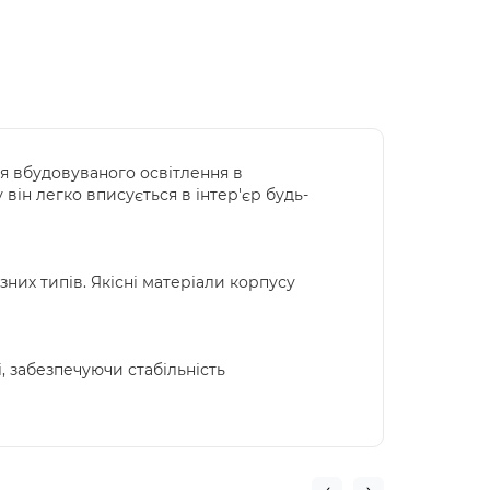
я вбудовуваного освітлення в
ін легко вписується в інтер'єр будь-
них типів. Якісні матеріали корпусу
, забезпечуючи стабільність