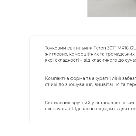
Точковий світильник Feron 301Т MR16 G
житлових, комерційних та громадських 
якої складності – від класичного до суча
Компактна форма та акуратні лінії забе
стійкі до зношування, вицвітання та пе
Світильник зручний у встановленні: сис
експлуатації. Ідеально підходить для ст