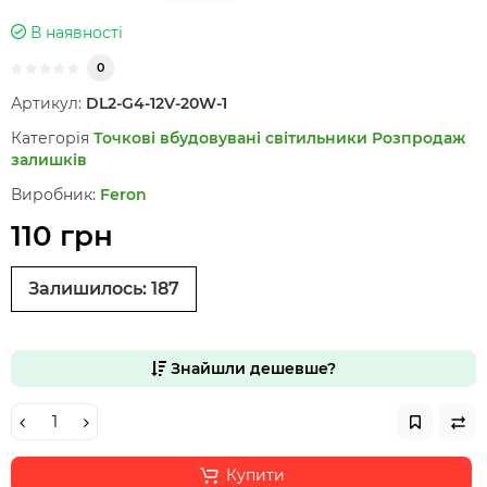
В наявності
0
Артикул:
DL2-G4-12V-20W-1
Категорія
Точкові вбудовувані світильники
Розпродаж
залишків
Виробник:
Feron
110 грн
Залишилось:
187
Знайшли дешевше?
Купити