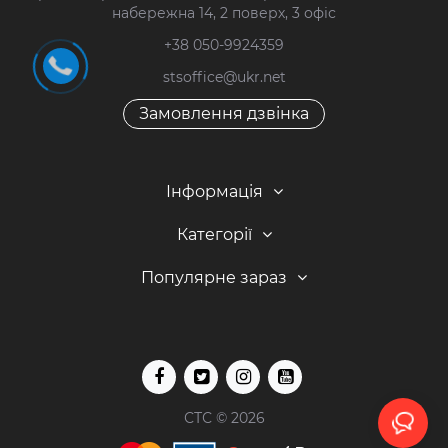
набережна 14, 2 поверх, 3 офіс
+38 050-9924359
stsoffice@ukr.net
Замовлення дзвінка
Інформація
Категорії
Популярне зараз
СТС © 2026