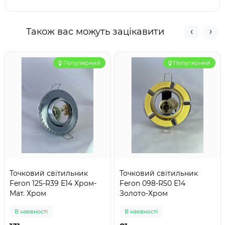
Також вас можуть зацікавити
Популярний
Популярний
Точковий світильник
Точковий світильник
Feron 125-R39 E14 Хром-
Feron 098-R50 E14
Мат. Хром
Золото-Хром
В наявності
В наявності