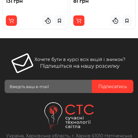
131 грн
81 грн
Хочете бути в курсі всіх акцій і знижок?
Підпишіться на нашу розсилку
Підписатись
Україна, Харківська область, г. Харків 61010 Нетіченська