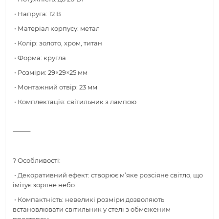
• Напруга: 12 В
• Матеріал корпусу: метал
• Колір: золото, хром, титан
• Форма: кругла
• Розміри: 29×29×25 мм
• Монтажний отвір: 23 мм
• Комплектація: світильник з лампою
⸻
? Особливості:
• Декоративний ефект: створює м’яке розсіяне світло, що
імітує зоряне небо.
• Компактність: невеликі розміри дозволяють
встановлювати світильник у стелі з обмеженим