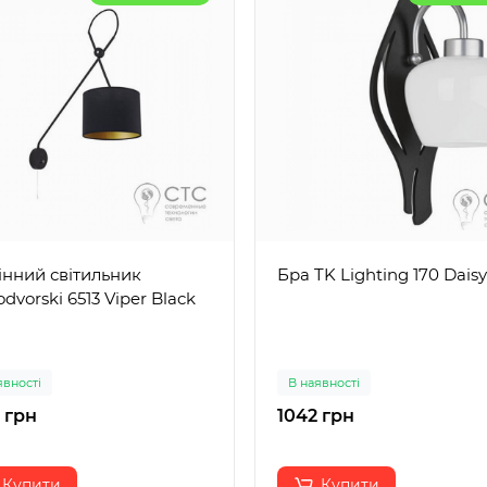
інний світильник
Бра TK Lighting 170 Daisy
dvorski 6513 Viper Black
явності
В наявності
 грн
1042 грн
Купити
Купити