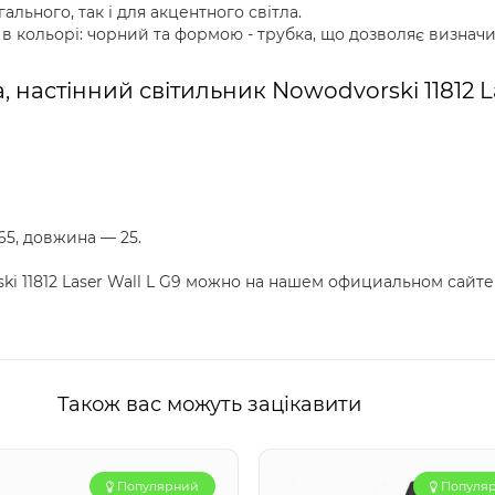
гального, так і для акцентного світла.
 в кольорі: чорний та формою - трубка, що дозволяє визначи
 настінний світильник Nowodvorski 11812 La
65, довжина — 25.
i 11812 Laser Wall L G9 можно на нашем официальном сайт
Також вас можуть зацікавити
Популярний
Популя