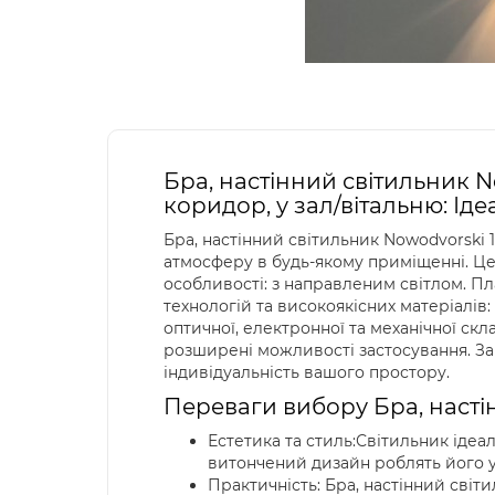
Бра, настінний світильник No
коридор, у зал/вітальню: Ід
Бра, настінний світильник Nowodvorski 1
атмосферу в будь-якому приміщенні. Цей
особливості: з направленим світлом. Пл
технологій та високоякісних матеріалів:
оптичної, електронної та механічної ск
розширені можливості застосування. З
індивідуальність вашого простору.
Переваги вибору Бра, настін
Естетика та стиль:Світильник ідеал
витончений дизайн роблять його 
Практичність: Бра, настінний світи