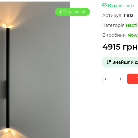
В наявності
Популярний
Артикул:
11812
Категорія
Насті
Виробник:
Now
4915 грн
Знайшли 