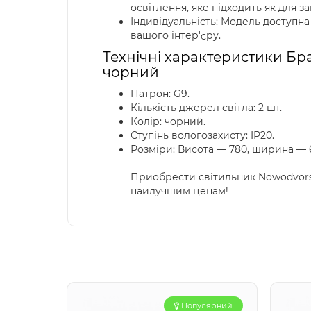
освітлення, яке підходить як для за
Індивідуальність: Модель доступна
вашого інтер'єру.
Технічні характеристики Бра,
чорний
Патрон: G9.
Кількість джерел світла: 2 шт.
Колір: чорний.
Ступінь вологозахисту: IP20.
Розміри: Висота — 780, ширина — 
Приобрести світильник Nowodvorsk
наилучшим ценам!
Популярний