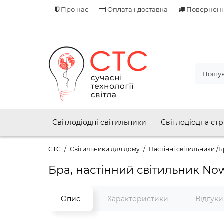
Про нас
Оплата і доставка
Поверненн
Світлодіодні світильники
Світлодіодна стр
СТС
Світильники для дому
Настінні світильники /Б
Бра, настінний світильник Now
Опис
Характеристики
Відгук