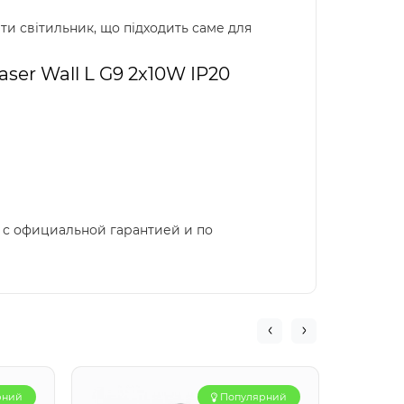
ти світильник, що підходить саме для
ser Wall L G9 2x10W IP20
е с официальной гарантией и по
рний
Популярний