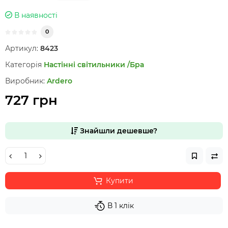
В наявності
0
Артикул:
8423
Категорія
Настінні світильники /Бра
Виробник:
Ardero
727 грн
Знайшли дешевше?
Купити
В 1 клік