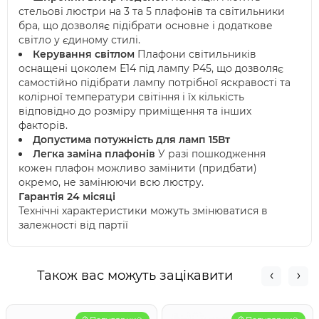
стельові люстри на 3 та 5 плафонів та світильники
бра, що дозволяє підібрати основне і додаткове
світло у єдиному стилі.
Керування світлом
Плафони світильників
оснащені цоколем Е14 під лампу Р45, що дозволяє
самостійно підібрати лампу потрібної яскравості та
колірної температури світіння і їх кількість
відповідно до розміру приміщення та інших
факторів.
Допустима потужність для ламп 15Вт
Легка заміна плафонів
У разі пошкодження
кожен плафон можливо замінити (придбати)
окремо, не замінюючи всю люстру.
Гарантія 24 місяці
Технічні характеристики можуть змінюватися в
залежності від партії
Також вас можуть зацікавити