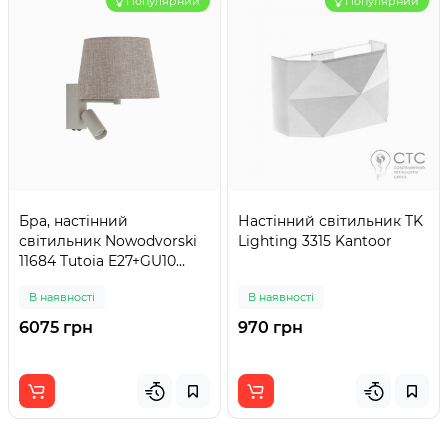
Популярний
Популярний
Бра, настінний
Настінний світильник TK
світильник Nowodvorski
Lighting 3315 Kantoor
11684 Tutoia E27+GU10
(R35) 10W+10W IP20 сірий
В наявності
В наявності
6075 грн
970 грн