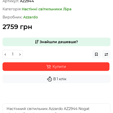
Артикул:
AZ2944
Категорія
Настінні світильники /Бра
Виробник:
Azzardo
2759 грн
Знайшли дешевше?
Купити
В 1 клік
Настінний світильник Azzardo AZ2944 Nogat