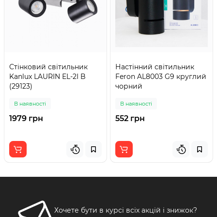
Стінковий світильник
Настінний світильник
Kanlux LAURIN EL-2I B
Feron AL8003 G9 круглий
(29123)
чорний
В наявності
В наявності
1979 грн
552 грн
Хочете бути в курсі всіх акцій і знижок?