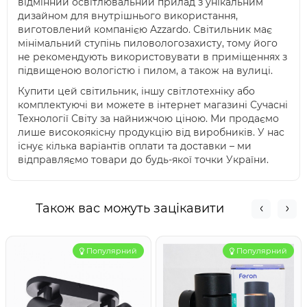
відмінний освітлювальний прилад з унікальним
дизайном для внутрішнього використання,
виготовлений компанією Azzardo. Світильник має
мінімальний ступінь пиловологозахисту, тому його
не рекомендують використовувати в приміщеннях з
підвищеною вологістю і пилом, а також на вулиці.
Купити цей світильник, іншу світлотехніку або
комплектуючі ви можете в інтернет магазині Сучасні
Технології Світу за найнижчою ціною. Ми продаємо
лише високоякісну продукцію від виробників. У нас
існує кілька варіантів оплати та доставки – ми
відправляємо товари до будь-якої точки України.
Також вас можуть зацікавити
Популярний
Популярний