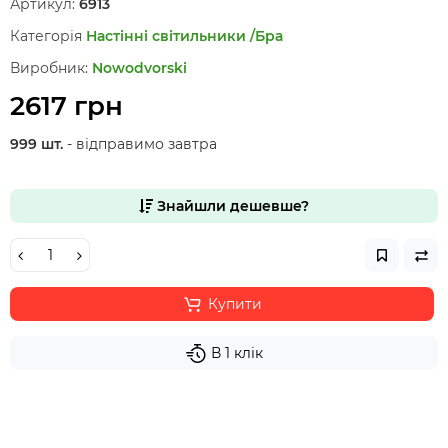
Артикул:
6913
Категорія
Настінні світильники /Бра
Виробник:
Nowodvorski
2617 грн
999 шт.
- відправимо завтра
Знайшли дешевше?
Купити
В 1 клік