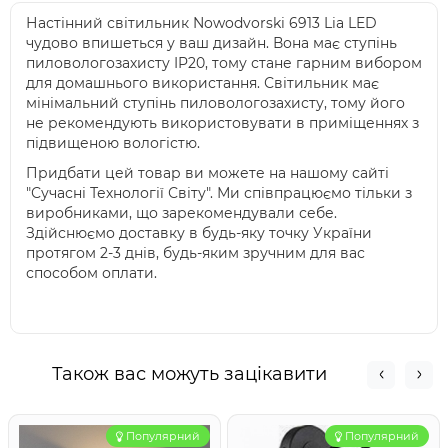
Настінний світильник Nowodvorski 6913 Lia LED
чудово впишеться у ваш дизайн. Вона має ступінь
пиловологозахисту IP20, тому стане гарним вибором
для домашнього використання. Світильник має
мінімальний ступінь пиловологозахисту, тому його
не рекомендують використовувати в приміщеннях з
підвищеною вологістю.
Придбати цей товар ви можете на нашому сайті
"Сучасні Технології Світу". Ми співпрацюємо тільки з
виробниками, що зарекомендували себе.
Здійснюємо доставку в будь-яку точку України
протягом 2-3 днів, будь-яким зручним для вас
способом оплати.
Також вас можуть зацікавити
Популярний
Популярний