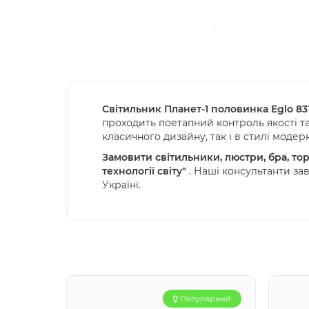
Світильник Планет-1 половинка Eglo 83
проходить поетапний контроль якості та 
класичного дизайну, так і в стилі модерн
Замовити світильники, люстри, бра, тор
технології світу"
. Наші консультанти за
Україні.
Популярний