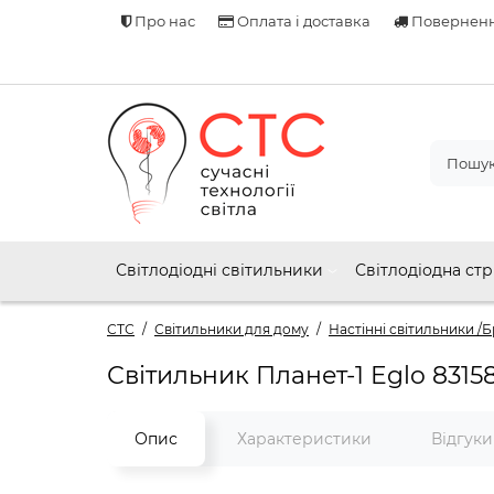
Про нас
Оплата і доставка
Поверненн
Світлодіодні світильники
Світлодіодна стр
СТС
Світильники для дому
Настінні світильники /Б
Світильник Планет-1 Eglo 8315
Опис
Характеристики
Відгук