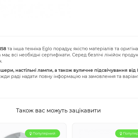
158
та інша техніка Eglo порадує якістю матеріалів та оригі
має всі необхідні сертифікати. Серед безлічі лінійок проду
.
шери, настільні лампи, а також вуличне підсвічування від 
вжди раді надати повну інформацію на замовлення та варіан
Також вас можуть зацікавити
Популярний
Популя