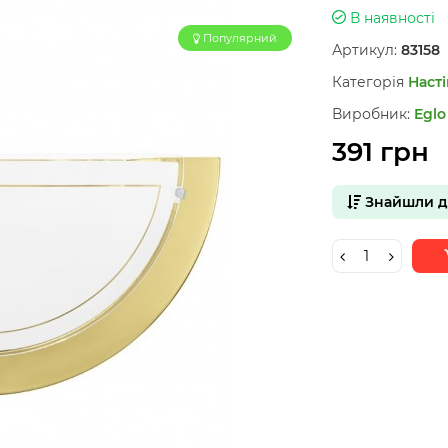
В наявності
Популярний
Артикул:
83158
Категорія
Насті
Виробник:
Eglo
391 грн
Знайшли 