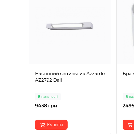
Настінний світильник Azzardo
Бра 
AZ2792 Dali
В наявності
В на
9438 грн
2495
Купити