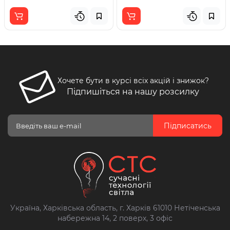
Хочете бути в курсі всіх акцій і знижок?
Підпишіться на нашу розсилку
Підписатись
Україна, Харківська область, г. Харків 61010 Нетіченська
набережна 14, 2 поверх, 3 офіс