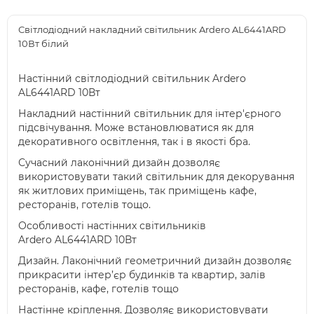
Світлодіодний накладний світильник Ardero AL6441ARD
10Вт білий
Настінний світлодіодний світильник Ardero
AL6441ARD 10Вт
Накладний настінний світильник для інтер'єрного
підсвічування. Може встановлюватися як для
декоративного освітлення, так і в якості бра.
Сучасний лаконічний дизайн дозволяє
використовувати такий світильник для декорування
як житлових приміщень, так приміщень кафе,
ресторанів, готелів тощо.
Особливості настінних світильників
Ardero AL6441ARD 10Вт
Дизайн. Лаконічний геометричний дизайн дозволяє
прикрасити інтер’єр будинків та квартир, залів
ресторанів, кафе, готелів тощо
Настінне кріплення. Дозволяє використовувати