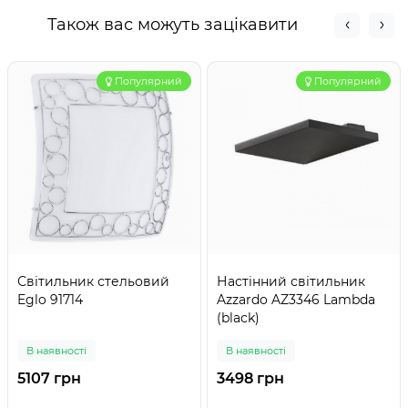
Також вас можуть зацікавити
Популярний
Популярний
Світильник стельовий
Настінний світильник
Eglo 91714
Azzardo AZ3346 Lambda
(black)
В наявності
В наявності
5107 грн
3498 грн