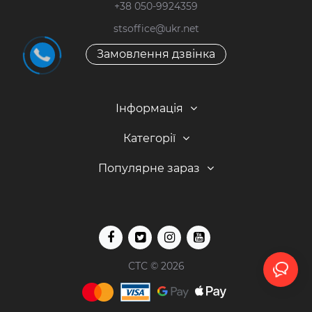
+38 050-9924359
stsoffice@ukr.net
Замовлення дзвінка
Інформація
Категорії
Популярне зараз
СТС © 2026