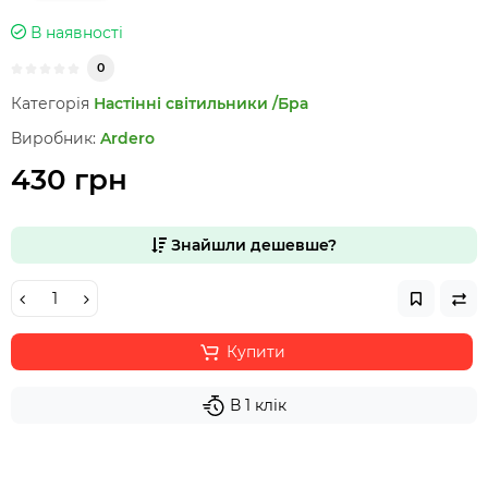
В наявності
0
Категорія
Настінні світильники /Бра
Виробник:
Ardero
430 грн
Знайшли дешевше?
Купити
В 1 клік