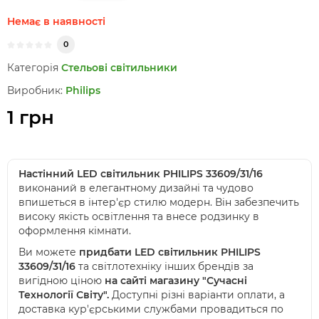
Немає в наявності
0
Категорія
Стельові світильники
Виробник:
Philips
1 грн
Настінний LED світильник PHILIPS 33609/31/16
виконаний в елегантному дизайні та чудово
впишеться в інтер'єр стилю модерн. Він забезпечить
високу якість освітлення та внесе родзинку в
оформлення кімнати.
Ви можете
придбати LED світильник PHILIPS
33609/31/16
та світлотехніку інших брендів за
вигідною ціною
на сайті магазину "Сучасні
Технології Світу".
Доступні різні варіанти оплати, а
доставка кур'єрськими службами провадиться по