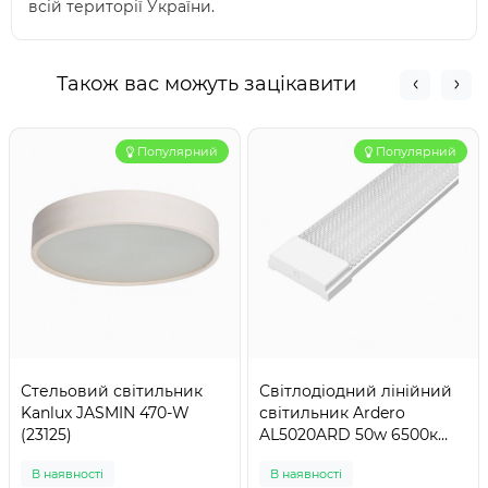
всій території України.
Також вас можуть зацікавити
Популярний
Популярний
Стельовий світильник
Світлодіодний лінійний
Kanlux JASMIN 470-W
світильник Ardero
(23125)
AL5020ARD 50w 6500к
призма
В наявності
В наявності