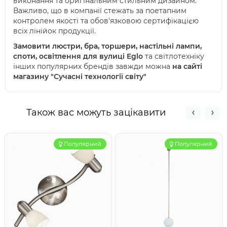
виконання та оригінальним стильним дизайном.
Важливо, що в компанії стежать за поетапним
контролем якості та обов'язковою сертифікацією
всіх лінійок продукції.
Замовити люстри, бра, торшери, настільні лампи,
споти, освітлення для вулиці Eglo
та світлотехніку
інших популярних брендів завжди можна
на сайті
магазину "Сучасні технології світу"
Також вас можуть зацікавити
Популярний
Популярний