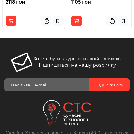
2118 грн
1105 грн
Хочете бути в курсі всіх акцій і знижок?
Підпишіться на нашу розсилку
Підписатись
Україна, Харківська область, г. Харків 61010 Нетіченська