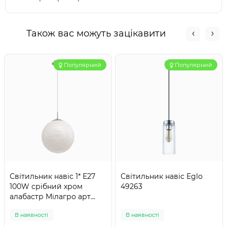
Також вас можуть зацікавити
Популярний
Популярний
Світильник навіс 1* Е27
Світильник навіс Eglo
100W срібний хром
49263
алабастр Мілагро арт
90196
В наявності
В наявності