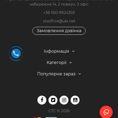
набережна 14, 2 поверх, 3 офіс
+38 050-9924359
stsoffice@ukr.net
Замовлення дзвінка
Інформація
Категорії
Популярне зараз
СТС © 2026