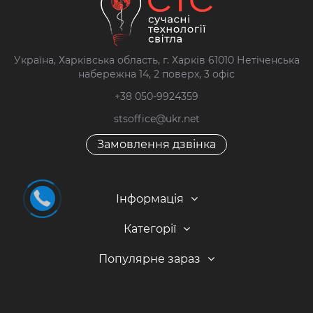
Україна, Харківська область, г. Харків 61010 Нетіченська
набережна 14, 2 поверх, 3 офіс
+38 050-9924359
stsoffice@ukr.net
Замовлення дзвінка
Інформація
Категорії
Популярне зараз