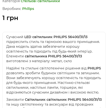
Категорія
Стельові світильники
Виробник:
Philips
1 грн
Сучасний
LED світильник PHILIPS 56400/31/13
підкреслить стиль та гармонію вашого приміщення.
Дана модель здатна забезпечити хорошу
освітленість та підходить під будь-який інтер'єр.
Елементи
світильника PHILIPS 56400/31/13
виготовлені з матеріалу: метал, скло
Надійні та стильні світлотехнічні рішення від
PHILIPS
дозволять зробити будинок світлішим та затишним.
Вони забезпечують хорошу освітленість та підходить
для будь-якого приміщення. Настінно-стельові
світильники, настільні лампи, торшери, які
відрізняються сучасним дизайном і високою якістю.
Замовити
Світильник світильник PHILIPS 56400/31/13
та іншу світлотехніку та аксесуари від провідних