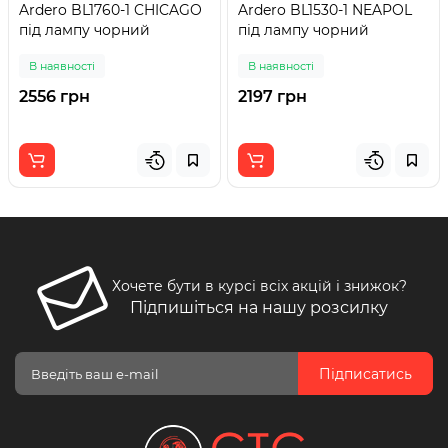
Ardero BL1760-1 CHICAGO
Ardero BL1530-1 NEAPOL
під лампу чорний
під лампу чорний
В наявності
В наявності
2556 грн
2197 грн
Хочете бути в курсі всіх акцій і знижок?
Підпишіться на нашу розсилку
Підписатись