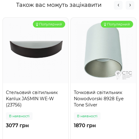
Також вас можуть зацікавити
Популярний
Популярний
Стельовий світильник
Точковий світильник
Kanlux JASMIN WE-W
Nowodvorski 8928 Eye
(23756)
Tone Silver
В наявності
В наявності
3077 грн
1870 грн