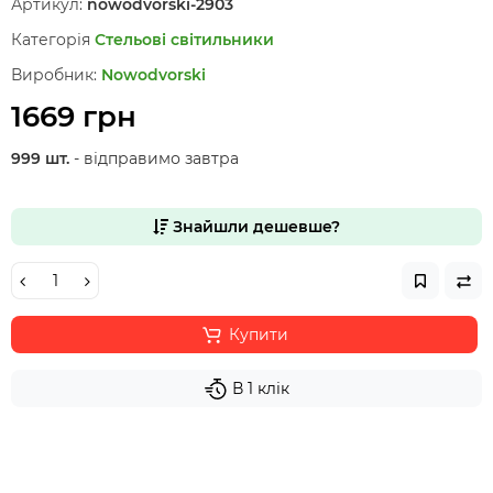
Артикул:
nowodvorski-2903
Категорія
Стельові світильники
Виробник:
Nowodvorski
1669 грн
999 шт.
- відправимо завтра
Знайшли дешевше?
Купити
В 1 клік