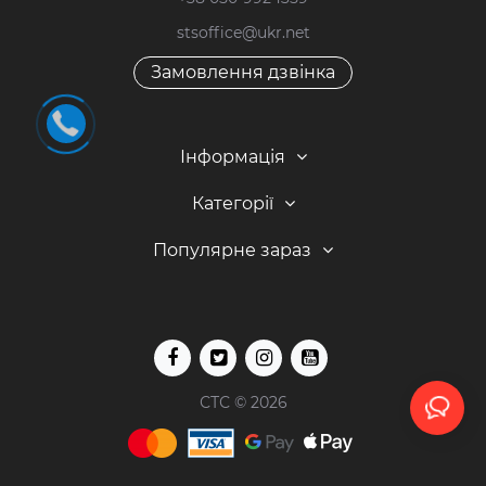
stsoffice@ukr.net
Замовлення дзвінка
Інформація
Категорії
Популярне зараз
СТС © 2026