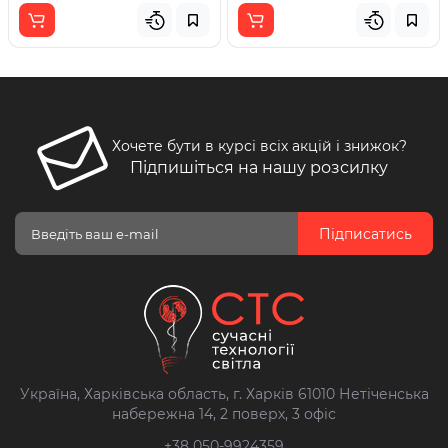
Хочете бути в курсі всіх акцій і знижок?
Підпишіться на нашу розсилку
Підписатись
Україна, Харківська область, г. Харків 61010 Нетіченська
набережна 14, 2 поверх, 3 офіс
+38 050-9924359