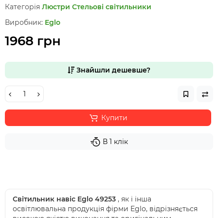
Категорія
Люстри
Стельові світильники
Виробник:
Eglo
1968 грн
Знайшли дешевше?
Купити
В 1 клік
Світильник навіс Eglo 49253
, як і інша
освітлювальна продукція фірми Eglo, відрізняється