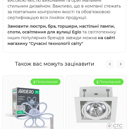
високою якістю виконання та оригінальним
стильним дизайном. Важливо, що в компанії стежать
за поетапним контролем якості та обов'язковою
сертифікацією всіх лінійок продукції.
Замовити люстри, бра, торшери, настільні лампи,
споти, освітлення для вулиці Eglo
та світлотехніку
інших популярних брендів завжди можна
на сайті
магазину "Сучасні технології світу"
Також вас можуть зацікавити
Популярний
Популярний