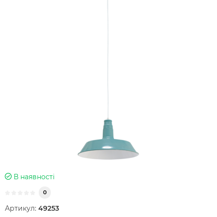
В наявності
0
Артикул:
49253