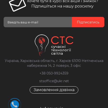
Хочете бути в курсі всіх акцій і знижок?
Підпишіться на нашу розсилку
Підписатись
Україна, Харківська область, г. Харків 61010 Нетіченська
набережна 14, 2 поверх, 3 офіс
+38 050-9924359
stsoffice@ukr.net
Замовлення дзвінка