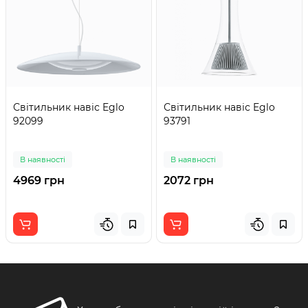
Світильник навіс Eglo
Світильник навіс Eglo
92099
93791
В наявності
В наявності
4969 грн
2072 грн