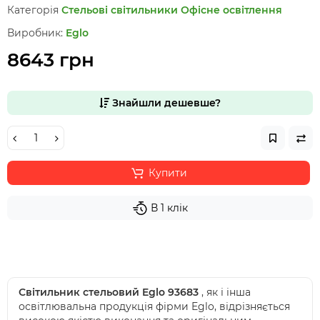
Категорія
Стельові світильники
Офісне освітлення
Виробник:
Eglo
8643 грн
Знайшли дешевше?
Купити
В 1 клік
Світильник стельовий Eglo 93683
, як і інша
освітлювальна продукція фірми Eglo, відрізняється