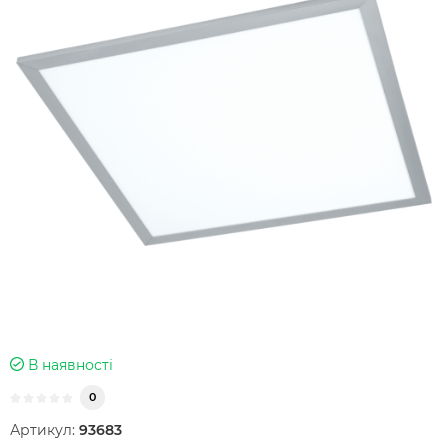
В наявності
0
Артикул:
93683