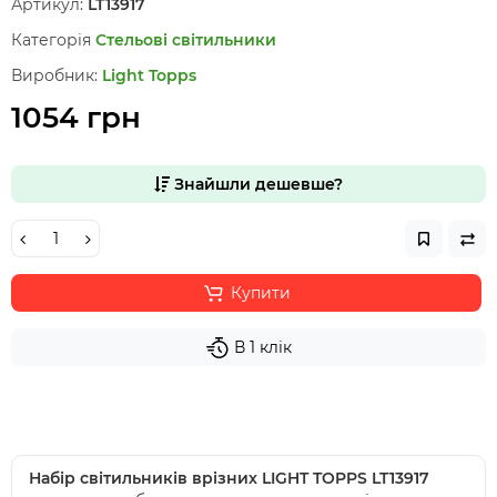
Артикул:
LT13917
Категорія
Стельові світильники
Виробник:
Light Topps
1054 грн
Знайшли дешевше?
Купити
В 1 клік
Набір світильників врізних LIGHT TOPPS LT13917