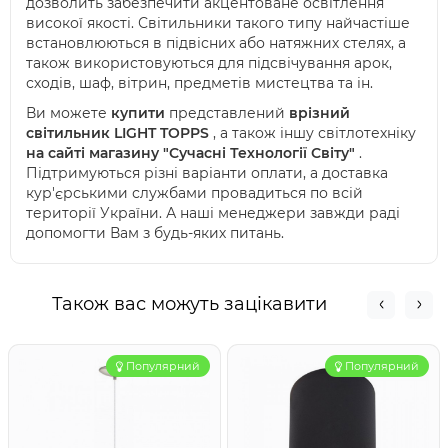
дозволить забезпечити акцентоване освітлення
високої якості. Світильники такого типу найчастіше
встановлюються в підвісних або натяжних стелях, а
також використовуються для підсвічування арок,
сходів, шаф, вітрин, предметів мистецтва та ін.
Ви можете
купити
представлений
врізний
світильник
LIGHT TOPPS
, а також іншу світлотехніку
на сайті магазину "Сучасні Технології Світу"
.
Підтримуються різні варіанти оплати, а доставка
кур'єрськими службами провадиться по всій
території України. А наші менеджери завжди раді
допомогти Вам з будь-яких питань.
Також вас можуть зацікавити
Популярний
Популярний