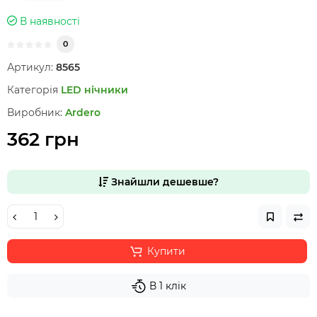
В наявності
0
Артикул:
8565
Категорія
LED нічники
Виробник:
Ardero
362 грн
Знайшли дешевше?
Купити
В 1 клік