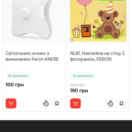
Світильник нічник з
NL81, Наклейка на стіну 5
вимикачем Feron KN01B
фоторамок, FERON
В наявності
В наявності
100 грн
250 грн
190 грн