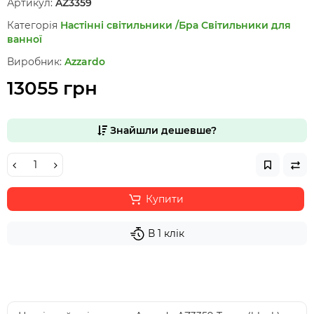
Артикул:
AZ3359
Категорія
Настінні світильники /Бра
Світильники для
ванної
Виробник:
Azzardo
13055 грн
Знайшли дешевше?
Купити
В 1 клік