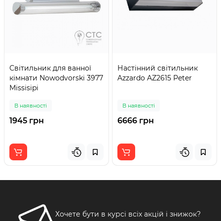
Світильник для ванної
Настінний світильник
кімнати Nowodvorski 3977
Azzardo AZ2615 Peter
Missisipi
В наявності
В наявності
1945 грн
6666 грн
Хочете бути в курсі всіх акцій і знижок?