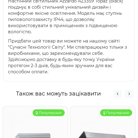
Настінний світильник Azzardo AZ3359 Topaz (black)
поєднує в собі стильний унікальний дизайн і
комфортне якісне освітлення. Модель має ступінь
пиловологозахисту IP44, що дозволяє
використовувати в приміщеннях з підвищеною
вологістю.
Придбати цей товар ви можете на нашому сайті
"Сучасні Технології Світу". Ми співпрацюємо тільки з
виробниками, що зарекомендували себе.
Здійснюємо доставку в будь-яку точку України
протягом 2-3 днів, будь-яким зручним для вас
способом оплати.
Також вас можуть зацікавити
Популярний
Популярний