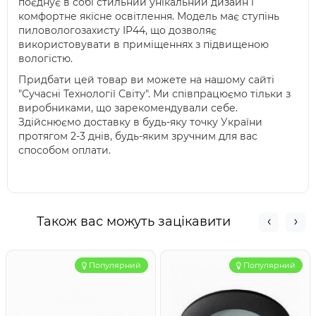
поєднує в собі стильний унікальний дизайн і
комфортне якісне освітлення. Модель має ступінь
пиловологозахисту IP44, що дозволяє
використовувати в приміщеннях з підвищеною
вологістю.
Придбати цей товар ви можете на нашому сайті
"Сучасні Технології Світу". Ми співпрацюємо тільки з
виробниками, що зарекомендували себе.
Здійснюємо доставку в будь-яку точку України
протягом 2-3 днів, будь-яким зручним для вас
способом оплати.
Також вас можуть зацікавити
Популярний
Популярний