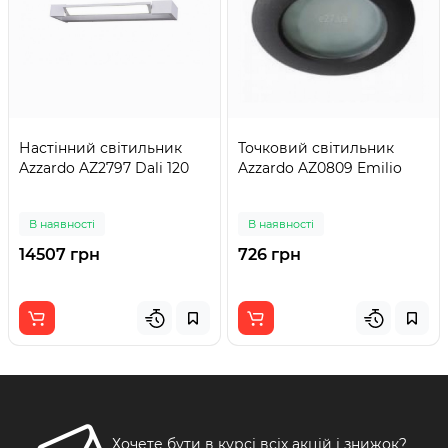
Настінний світильник
Точковий світильник
Azzardo AZ2797 Dali 120
Azzardo AZ0809 Emilio
В наявності
В наявності
14507 грн
726 грн
Хочете бути в курсі всіх акцій і знижок?