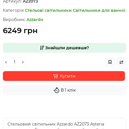
Артикул:
AZ2073
Категорія
Стельові світильники
Світильники для ванної
Виробник:
Azzardo
6249 грн
Знайшли дешевше?
Купити
В 1 клік
Стельовий світильник Azzardo AZ2073 Asteria