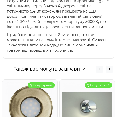
потужний світильник від компанії-виробника Eglo. У
світильнику передбачено 4 джерела світла,
потужністю 5,4 Вт кожен, які працюють на LED
цоколі. Світильник створює загальний світловий
потік 2040 Люмій і колірну температуру 3000 К, що
ідеально підходить для освітлення ванної кімнати.
Придбати цей товар за найнижчою ціною ви
можете тільки у нашому інтернет-магазині "Сучасні
Технології Світу". Ми надаємо лише оригінальні
товари від провідних виробників.
Також вас можуть зацікавити
Популярний
Популярний