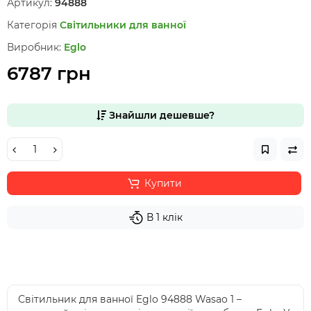
Артикул:
94888
Категорія
Світильники для ванної
Виробник:
Eglo
6787 грн
Знайшли дешевше?
Купити
В 1 клік
Світильник для ванної Eglo 94888 Wasao 1 –