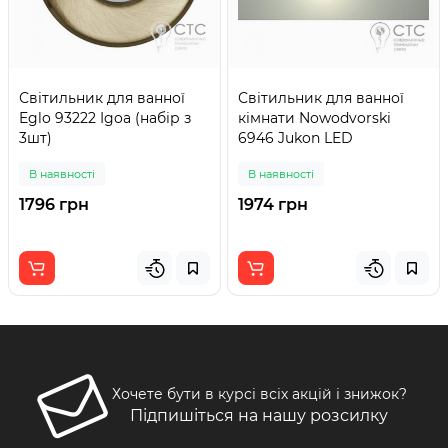
Світильник для ванної
Світильник для ванної
Eglo 93222 Igoa (набір з
кімнати Nowodvorski
3шт)
6946 Jukon LED
В наявності
В наявності
1796 грн
1974 грн
Хочете бути в курсі всіх акцій і знижок?
Підпишіться на нашу розсилку