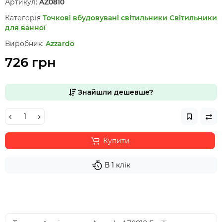
Артикул:
AZ0810
Категорія
Точкові вбудовувані світильники
Світильники
для ванної
Виробник:
Azzardo
726 грн
Знайшли дешевше?
Купити
В 1 клік