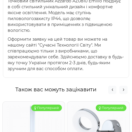
Точковий світильник Azzardo AZ0810 Emilio поєднує
в собі стильний унікальний дизайн і комфортне
якісне освітлення. Модель має ступінь
пиловологозахисту IP44, що дозволяє
використовувати в приміщеннях з підвищеною
вологістю.
Оформити заявку на цей товар ви можете на
нашому сайті "Сучасні Технології Світу". Ми
співпрацюємо тільки з виробниками, що
зарекомендували себе. Здійснюємо доставку в будь-
яку точку України протягом 2-3 днів, будь-яким
зручним для вас способом оплати.
Також вас можуть зацікавити
Популярний
Популярний