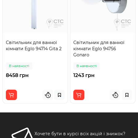
Світильник для ванної
Світильник для ванної
кімнати Eglo 94714 Gita 2
кімнати Eglo 94756
Gonaro
В наявності
В наявності
8458 грн
1243 грн
Хочете бути в курсі всіх акцій і знижок?