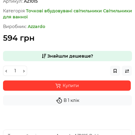
Артикул:
AZ1015
Категорія
Точкові вбудовувані світильники
Світильники
для ванної
Виробник:
Azzardo
594 грн
Знайшли дешевше?
Купити
В 1 клік