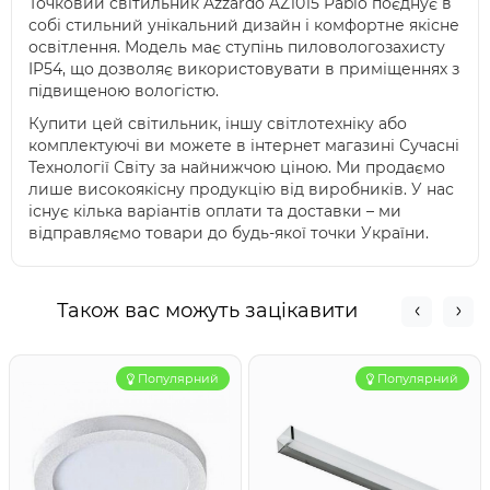
Точковий світильник Azzardo AZ1015 Pablo поєднує в
собі стильний унікальний дизайн і комфортне якісне
освітлення. Модель має ступінь пиловологозахисту
IP54, що дозволяє використовувати в приміщеннях з
підвищеною вологістю.
Купити цей світильник, іншу світлотехніку або
комплектуючі ви можете в інтернет магазині Сучасні
Технології Світу за найнижчою ціною. Ми продаємо
лише високоякісну продукцію від виробників. У нас
існує кілька варіантів оплати та доставки – ми
відправляємо товари до будь-якої точки України.
Також вас можуть зацікавити
Популярний
Популярний