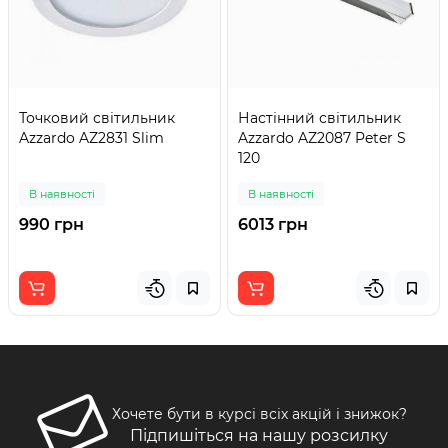
Точковий світильник
Настінний світильник
Azzardo AZ2831 Slim
Azzardo AZ2087 Peter S
120
В наявності
В наявності
990 грн
6013 грн
Хочете бути в курсі всіх акцій і знижок?
Підпишіться на нашу розсилку