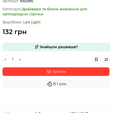
Артикул:
1013395
Категорія
Драйвери та блоки живлення для
світлодіодної стрічки
Виробник:
Led Light
132 грн
Знайшли дешевше?
Купити
В 1 клік