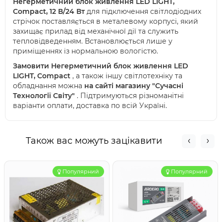
Негерметичний блок живлення LED LIGHT,
Сompact, 12 В/24 Вт
для підключення світлодіодних
стрічок поставляється в металевому корпусі, який
захищає прилад від механічної дії та служить
тепловідведенням. Встановлюється лише у
приміщеннях із нормальною вологістю.
Замовити Негерметичний блок живлення LED
LIGHT, Сompact
, а також іншу світлотехніку та
обладнання можна
на сайті магазину "Сучасні
Технології Світу"
. Підтримуються різноманітні
варіанти оплати, доставка по всій Україні.
Також вас можуть зацікавити
Популярний
Популярний