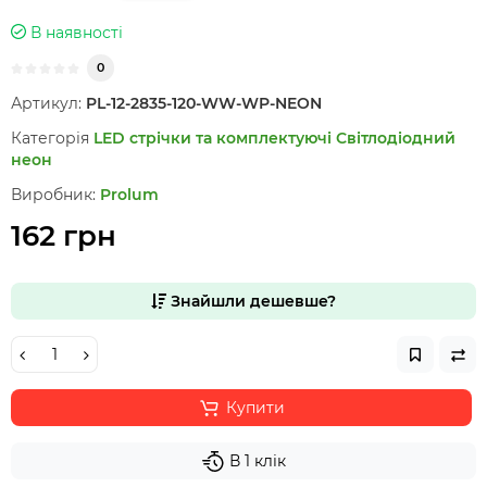
В наявності
0
Артикул:
PL-12-2835-120-WW-WP-NEON
Категорія
LED стрічки та комплектуючі
Світлодіодний
неон
Виробник:
Prolum
162 грн
Знайшли дешевше?
Купити
В 1 клік