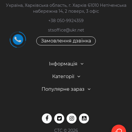
Україна, Харківська область, г. Харків 61010 Нетіченська
набережна 14, 2 поверх, 3 офіс
+38 050-9924359
stsoffice@ukr.net
Замовлення дзвінка
Інформація
Категорії
Популярне зараз
СТС © 2026