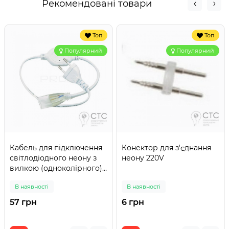
Рекомендовані товари
Топ
Топ
Популярний
Популярний
Кабель для підключення
Конектор для з'єднання
світлодіодного неону з
неону 220V
вилкою (одноколірного)
220V
В наявності
В наявності
57 грн
6 грн