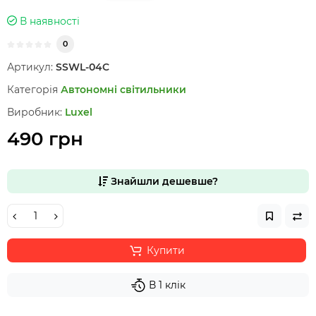
В наявності
0
Артикул:
SSWL-04C
Категорія
Автономні світильники
Виробник:
Luxel
490 грн
Знайшли дешевше?
Купити
В 1 клік