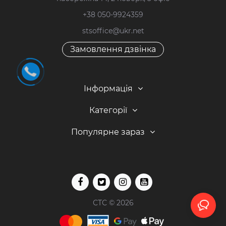
+38 050-9924359
stsoffice@ukr.net
Замовлення дзвінка
Інформація
Категорії
Популярне зараз
СТС © 2026