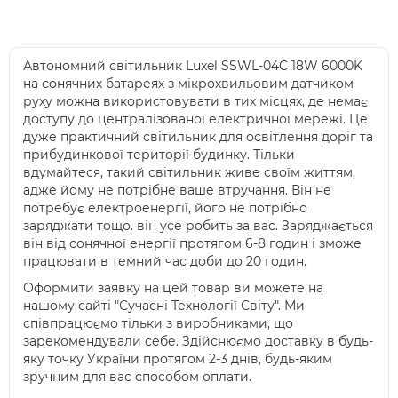
Автономний світильник Luxel SSWL-04C 18W 6000K
на сонячних батареях з мікрохвильовим датчиком
руху можна використовувати в тих місцях, де немає
доступу до централізованої електричної мережі. Це
дуже практичний світильник для освітлення доріг та
прибудинкової території будинку. Тільки
вдумайтеся, такий світильник живе своїм життям,
адже йому не потрібне ваше втручання. Він не
потребує електроенергії, його не потрібно
заряджати тощо. він усе робить за вас. Заряджається
він від сонячної енергії протягом 6-8 годин і зможе
працювати в темний час доби до 20 годин.
Оформити заявку на цей товар ви можете на
нашому сайті "Сучасні Технології Світу". Ми
співпрацюємо тільки з виробниками, що
зарекомендували себе. Здійснюємо доставку в будь-
яку точку України протягом 2-3 днів, будь-яким
зручним для вас способом оплати.