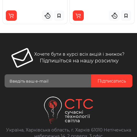
Хочете бути в курсі всіх акцій і знижок?
Підпишіться на нашу розсилку
Підписатись
Україна, Харківська область, г. Харків 61010 Нетіченська
набережна 14, 2 поверх, 3 офіс