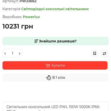
Артикул:
PW33662
Категорія
Світлодіодні консольні світильники
Виробник:
Powerlux
10231 грн
Знайшли дешевше?
Купити
В 1 клік
Світильник консольний LED PWL 150W 5000K IP66-