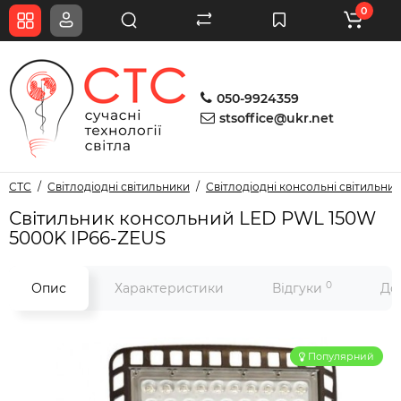
0
050-9924359
stsoffice@ukr.net
СТС
Світлодіодні світильники
Світлодіодні консольні світильни
Світильник консольний LED PWL 150W
5000K IP66-ZEUS
0
Опис
Характеристики
Відгуки
До
Популярний