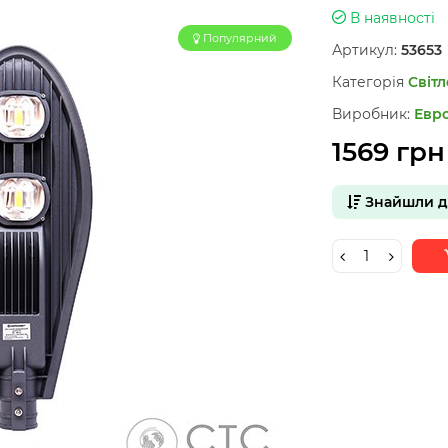
В наявності
Популярний
Артикул:
53653
Категорія
Світл
Виробник:
Евр
1569 грн
Знайшли 