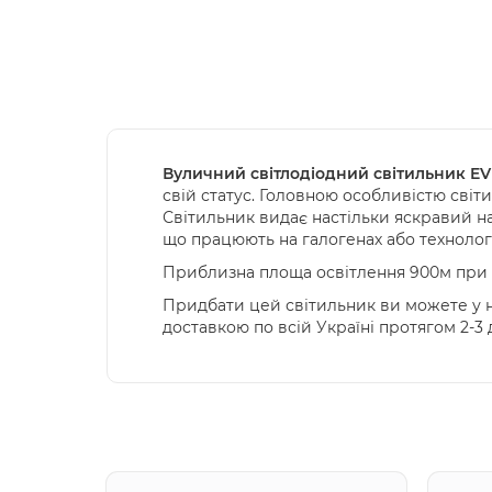
Вуличний світлодіодний світильник EV
свій статус. Головною особливістю світи
Світильник видає настільки яскравий н
що працюють на галогенах або технолог
Приблизна площа освітлення 900м при в
Придбати цей світильник ви можете у на
доставкою по всій Україні протягом 2-3 д