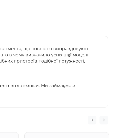
 сегмента, що повністю виправдовують
ато в чому визначило успіх цієї моделі.
бних пристроїв подібної потужності,
елі світлотехніки. Ми займаємося