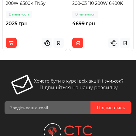
200W 6500K TNSy
200-03 110 200W 6400K
В наявності
В наявності
2025 грн
4699 грн
Хочете бути в курсі всіх акцій і знижок?
Підпишіться на нашу розсилку
Підписатись