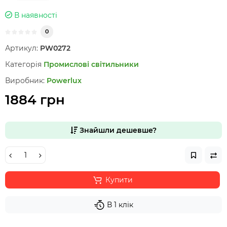
В наявності
0
Артикул:
PW0272
Категорія
Промислові світильники
Виробник:
Powerlux
1884 грн
Знайшли дешевше?
Купити
В 1 клік