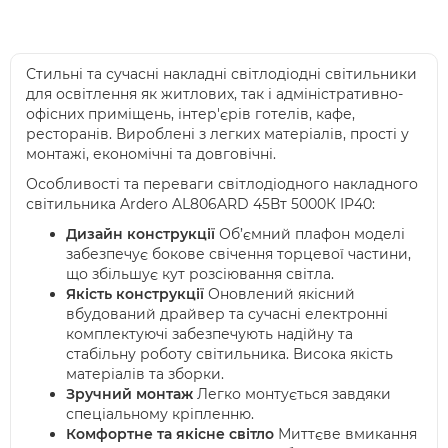
Стильні та сучасні накладні світлодіодні світильники
для освітлення як житлових, так і адміністративно-
офісних приміщень, інтер'єрів готелів, кафе,
ресторанів. Вироблені з легких матеріалів, прості у
монтажі, економічні та довговічні.
Особливості та переваги світлодіодного накладного
світильника Ardero AL806ARD
45Вт 5000К IP40:
Дизайн конструкції
Об’ємний плафон моделі
забезпечує бокове свічення торцевої частини,
що збільшує кут розсіювання світла.
Якість конструкції
Оновлений якісний
вбудований драйвер та сучасні електронні
комплектуючі забезпечують надійну та
стабільну роботу світильника. Висока якість
матеріалів та зборки.
Зручний монтаж
Легко монтується завдяки
спеціальному кріпленню.
Комфортне та якісне світло
Миттєве вмикання