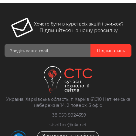
Хочете бути в курсі всіх акцій і знижок?
Підпишіться на нашу розсилку
Підписатись
Україна, Харківська область, г. Харків 61010 Нетіченська
набережна 14, 2 поверх, 3 офіс
+38 050-9924359
stsoffice@ukr.net
Замовлення дзвінка