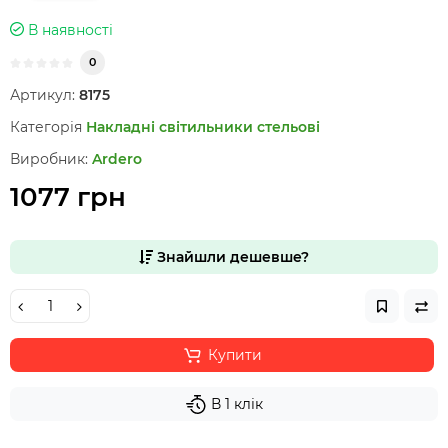
В наявності
0
Артикул:
8175
Категорія
Накладні світильники стельові
Виробник:
Ardero
1077 грн
Знайшли дешевше?
Купити
В 1 клік