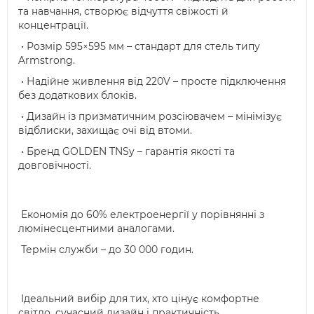
та навчання, створює відчуття свіжості й
концентрації.
• Розмір 595×595 мм – стандарт для стель типу
Armstrong.
• Надійне живлення від 220V – просте підключення
без додаткових блоків.
• Дизайн із призматичним розсіювачем – мінімізує
відблиски, захищає очі від втоми.
• Бренд GOLDEN TNSy – гарантія якості та
довговічності.
Економія до 60% електроенергії у порівнянні з
люмінесцентними аналогами.
Термін служби – до 30 000 годин.
Ідеальний вибір для тих, хто цінує комфортне
світло, сучасний дизайн і практичність.