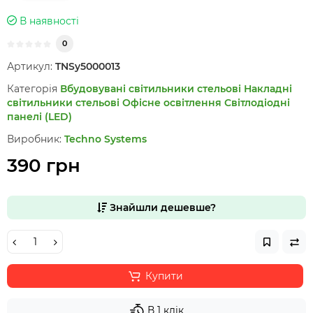
В наявності
0
Артикул:
TNSy5000013
Категорія
Вбудовувані світильники стельові
Накладні
світильники стельові
Офісне освітлення
Світлодіодні
панелі (LED)
Виробник:
Techno Systems
390 грн
Знайшли дешевше?
Купити
В 1 клік