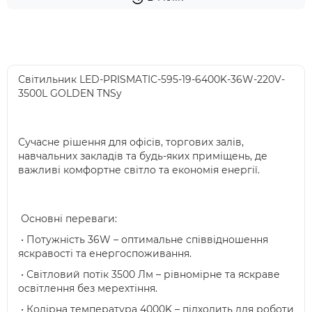
Світильник LED-PRISMATIC-595-19-6400K-36W-220V-
3500L GOLDEN TNSy
Сучасне рішення для офісів, торгових залів,
навчальних закладів та будь-яких приміщень, де
важливі комфортне світло та економія енергії.
Основні переваги:
• Потужність 36W – оптимальне співвідношення
яскравості та енергоспоживання.
• Світловий потік 3500 Лм – рівномірне та яскраве
освітлення без мерехтіння.
• Колірна температура 4000K – підходить для роботи