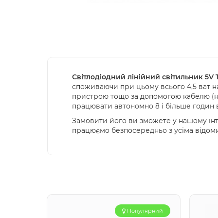
Світлодіодний лінійний світильник 5V 
споживаючи при цьому всього 4,5 ват н
пристрою тощо за допомогою кабелю (не
працювати автономно 8 і більше годин 
Замовити його ви зможете у нашому інт
працюємо безпосередньо з усіма відо
Популярний