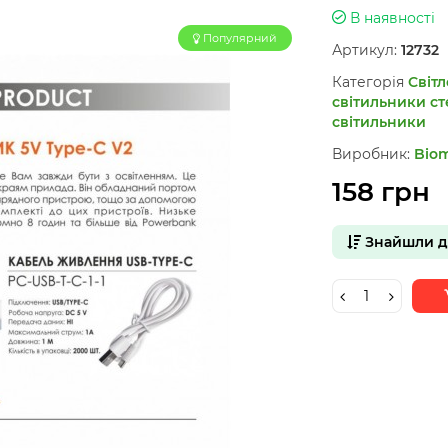
В наявності
Популярний
Артикул:
12732
Категорія
Світл
світильники ст
світильники
Виробник:
Bio
158 грн
Знайшли 