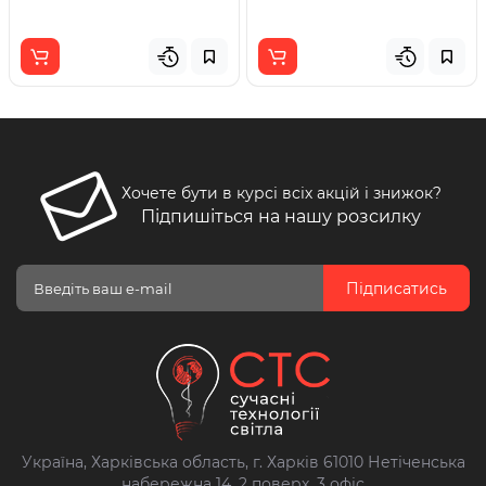
Хочете бути в курсі всіх акцій і знижок?
Підпишіться на нашу розсилку
Підписатись
Україна, Харківська область, г. Харків 61010 Нетіченська
набережна 14, 2 поверх, 3 офіс