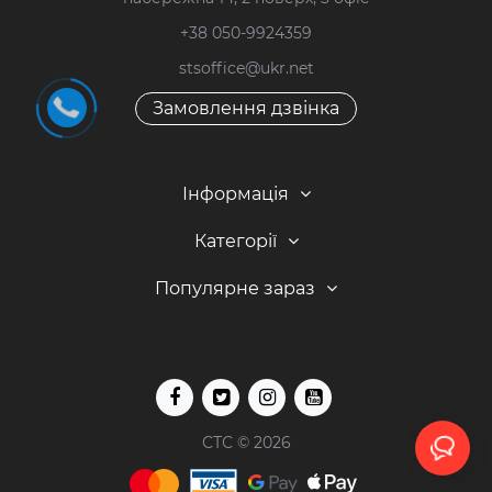
+38 050-9924359
stsoffice@ukr.net
Замовлення дзвінка
Інформація
Категорії
Популярне зараз
СТС © 2026