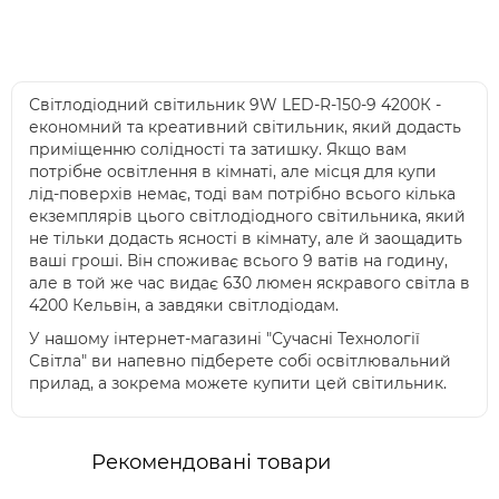
Світлодіодний світильник 9W LED-R-150-9 4200К -
економний та креативний світильник, який додасть
приміщенню солідності та затишку. Якщо вам
потрібне освітлення в кімнаті, але місця для купи
лід-поверхів немає, тоді вам потрібно всього кілька
екземплярів цього світлодіодного світильника, який
не тільки додасть ясності в кімнату, але й заощадить
ваші гроші. Він споживає всього 9 ватів на годину,
але в той же час видає 630 люмен яскравого світла в
4200 Кельвін, а завдяки світлодіодам.
У нашому інтернет-магазині "Сучасні Технології
Світла" ви напевно підберете собі освітлювальний
прилад, а зокрема можете купити цей світильник.
Рекомендовані товари