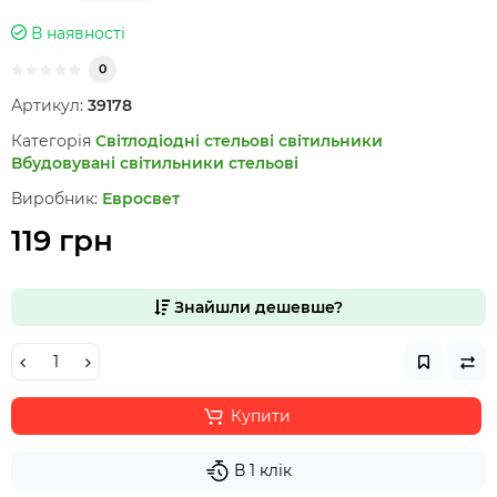
В наявності
0
Артикул:
39178
Категорія
Світлодіодні стельові світильники
Вбудовувані світильники стельові
Виробник:
Евросвет
119 грн
Знайшли дешевше?
Купити
В 1 клік