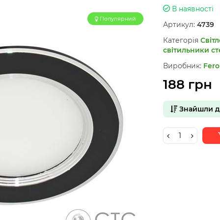
В наявності
Популярний
Артикул:
4739
Категорія
Світл
світильники ст
Виробник:
Fero
188 грн
Знайшли 