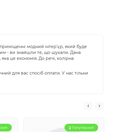
 приміщенні модний інтер'єр, який буде
им - ви знайшли те, що шукали. Дана
 яка це економія. До речі, колірна
ний для вас спосіб оплати. У нас тільки
рний
Популярний