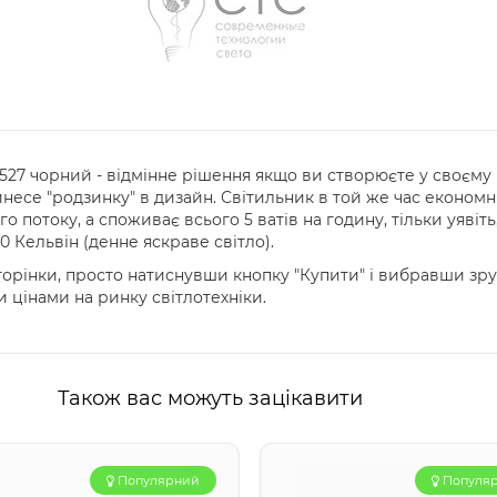
527 чорний - відмінне рішення якщо ви створюєте у своєму
несе "родзинку" в дизайн. Світильник в той же час економн
 потоку, а споживає всього 5 ватів на годину, тільки уявіть,
 Кельвін (денне яскраве світло).
торінки, просто натиснувши кнопку "Купити" і вибравши зруч
 цінами на ринку світлотехніки.
Також вас можуть зацікавити
Популярний
Популя