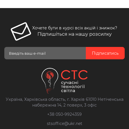
Хочете бути в курсі всіх акцій і знижок?
Підпишіться на нашу розсилку
Підписатись
Україна, Харківська область, г. Харків 61010 Нетіченська
набережна 14, 2 поверх, 3 офіс
+38 050-9924359
stsoffice@ukr.net