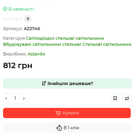
В наявності
0
Артикул:
AZ2746
Категорія
Світлодіодні стельові світильники
Вбудовувані світильники стельові
Стельові світильники
Виробник:
Azzardo
812 грн
Знайшли дешевше?
Купити
В 1 клік