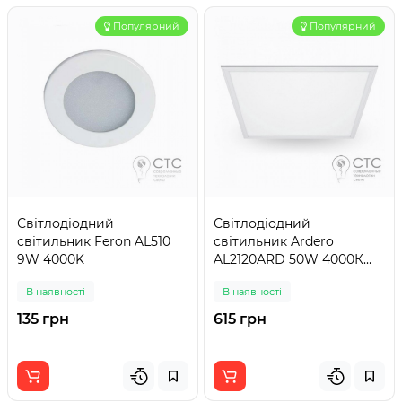
Популярний
Популярний
Світлодіодний
Світлодіодний
світильник Feron AL510
світильник Ardero
9W 4000K
AL2120ARD 50W 4000К
матовий
В наявності
В наявності
135 грн
615 грн