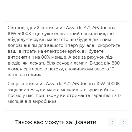
Світлодіодний світильник Azzardo AZ2746 Junona
10W 4000K - це дуже елегантний світильник, що
вбудовується, він мало того що буде відмінним
доповненням для вашого інтер'єру, але і скоротить
ваші витрати на електроенергію, ви будете
витрачати її на 80% менше. А все за рахунок лід-
діодів, які лежать біля основи лампи. Видає він 800
люмен світлового потоку, споживаючи всього 10
ватів на годину.
Якщо світильник Azzardo AZ2746 Junona 10W 4000K
зацікавив Вас, ви маєте можливість купити його
прямо у нас, при цьому ви отримаєте гарантію на 12
місяців від виробника.
Також вас можуть зацікавити