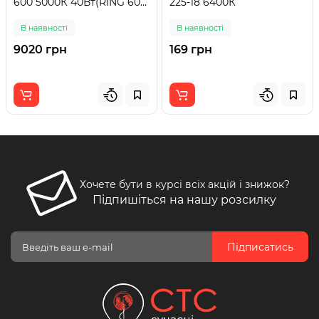
600 5000К 40Вт(RING 600
225-18 6400К
5000К)
В наявності
В наявності
9020 грн
169 грн
Хочете бути в курсі всіх акцій і знижок?
Підпишіться на нашу розсилку
Підписатись