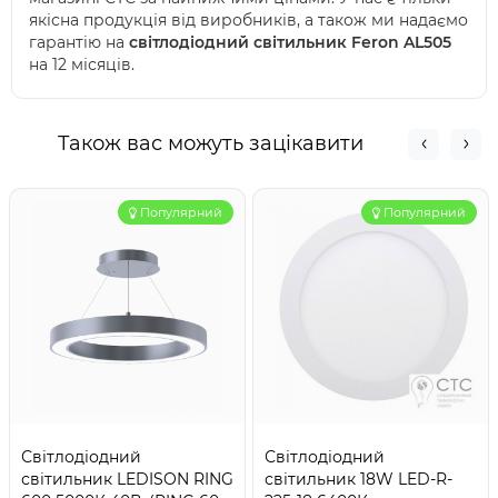
якісна продукція від виробників, а також ми надаємо
гарантію на
світлодіодний світильник Feron AL505
на 12 місяців.
Також вас можуть зацікавити
Популярний
Популярний
Світлодіодний
Світлодіодний
світильник LEDISON RING
світильник 18W LED-R-