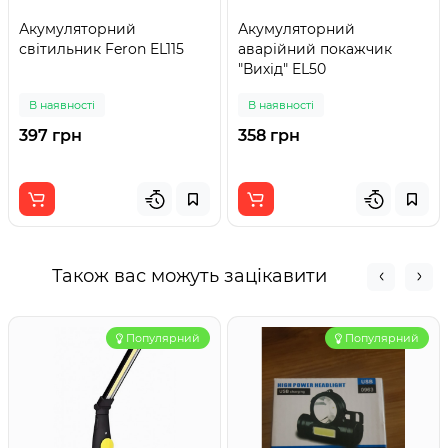
Акумуляторний
Акумуляторний
світильник Feron EL115
аварійний покажчик
"Вихід" EL50
В наявності
В наявності
397 грн
358 грн
Також вас можуть зацікавити
Популярний
Популярний