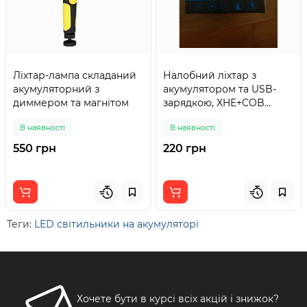
Ліхтар-лампа складаний
Налобний ліхтар з
акумуляторний з
акумулятором та USB-
диммером та магнітом
зарядкою, XHE+COB
діоди 0963
В наявності
В наявності
550 грн
220 грн
Теги:
LED світильники на акумуляторі
Хочете бути в курсі всіх акцій і знижок?