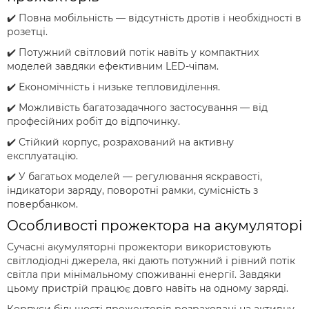
✔️ Повна мобільність — відсутність дротів і необхідності в
розетці.
✔️ Потужний світловий потік навіть у компактних
моделей завдяки ефективним LED-чіпам.
✔️ Економічність і низьке тепловиділення.
✔️ Можливість багатозадачного застосування — від
професійних робіт до відпочинку.
✔️ Стійкий корпус, розрахований на активну
експлуатацію.
✔️ У багатьох моделей — регулювання яскравості,
індикатори заряду, поворотні рамки, сумісність з
повербанком.
Особливості прожектора на акумуляторі
Сучасні акумуляторні прожектори використовують
світлодіодні джерела, які дають потужний і рівний потік
світла при мінімальному споживанні енергії. Завдяки
цьому пристрій працює довго навіть на одному заряді.