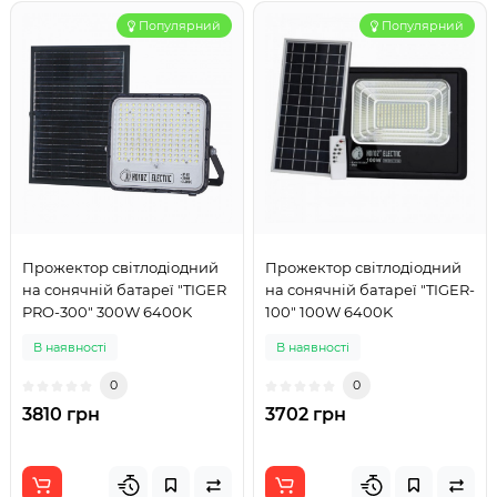
Популярний
Популярний
Прожектор світлодіодний
Прожектор світлодіодний
на сонячній батареї "TIGER
на сонячній батареї "TIGER-
PRO-300" 300W 6400K
100" 100W 6400K
В наявності
В наявності
0
0
3810 грн
3702 грн