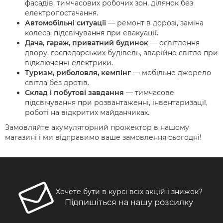
фасадів, тимчасових робочих зон, ділянок без
електропостачання.
Автомобільні ситуації
— ремонт в дорозі, заміна
колеса, підсвічування при евакуації.
Дача, гараж, приватний будинок
— освітлення
двору, господарських будівель, аварійне світло при
відключенні електрики.
Туризм, риболовля, кемпінг
— мобільне джерело
світла без дротів.
Склад і побутові завдання
— тимчасове
підсвічування при розвантаженні, інвентаризації,
роботі на відкритих майданчиках.
Замовляйте акумуляторний прожектор в нашому
магазині і ми відправимо ваше замовлення сьогодні!
Хочете бути в курсі всіх акцій і знижок?
Підпишіться на нашу розсилку