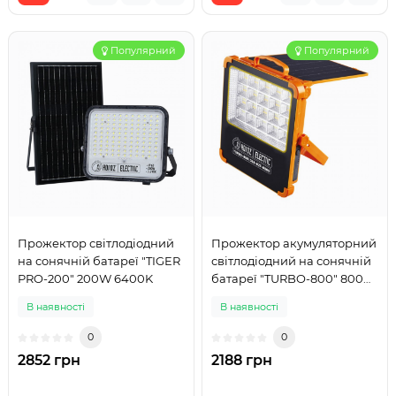
Популярний
Популярний
Прожектор світлодіодний
Прожектор акумуляторний
на сонячній батареї "TIGER
світлодіодний на сонячній
PRO-200" 200W 6400K
батареї "TURBO-800" 800W
3000K-4200K-6400K
В наявності
В наявності
0
0
2852 грн
2188 грн