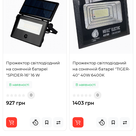
Прожектор світлодіодний
Прожектор світлодіодний
на сонячній батареї
на сонячній батареї "TIGER-
"SPIDER-16" 16 W
40" 40W 6400K
В наявності
В наявності
0
0
927 грн
1403 грн