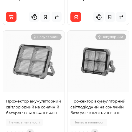
Популярний
Популярний
Прожектор акумуляторний
Прожектор акумуляторний
світлодіодний на сонячній
світлодіодний на сонячній
батареї "TURBO-400" 400W
батареї "TURBO-200" 200W
3000K-4200K-6400K
3000K-4200K-6400K
Немає в наявності
Немає в наявності