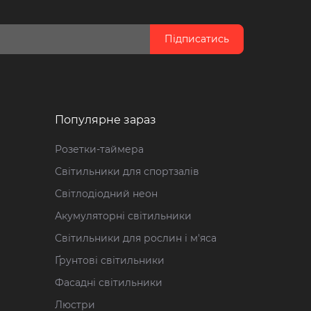
Підписатись
Популярне зараз
Розетки-таймера
Світильники для спортзалів
Світлодіодний неон
Акумуляторні світильники
Світильники для рослин і м'яса
Ґрунтові світильники
Фасадні світильники
Люстри