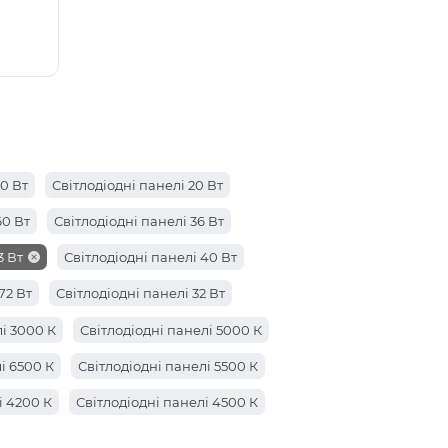
50 Вт
Світлодіодні панелі 20 Вт
60 Вт
Світлодіодні панелі 36 Вт
3 Вт
Світлодіодні панелі 40 Вт
72 Вт
Світлодіодні панелі 32 Вт
і 3000 К
Світлодіодні панелі 5000 К
і 6500 К
Світлодіодні панелі 5500 К
і 4200 К
Світлодіодні панелі 4500 К