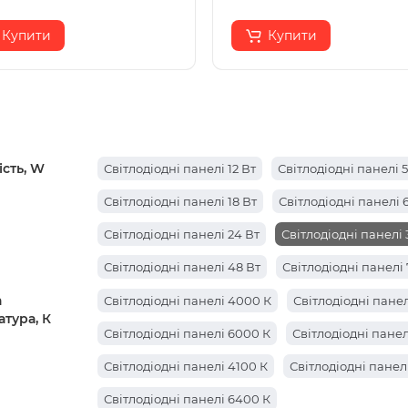
Купити
Купити
сть, W
Світлодіодні панелі 12 Вт
Світлодіодні панелі 
Світлодіодні панелі 18 Вт
Світлодіодні панелі 
Світлодіодні панелі 24 Вт
Світлодіодні панелі 
Світлодіодні панелі 48 Вт
Світлодіодні панелі 
а
Світлодіодні панелі 6 Вт
Світлодіодні панелі 4000 К
Світлодіодні панел
тура, К
Світлодіодні панелі 6000 К
Світлодіодні панел
Світлодіодні панелі 4100 К
Світлодіодні панел
Світлодіодні панелі 6400 К