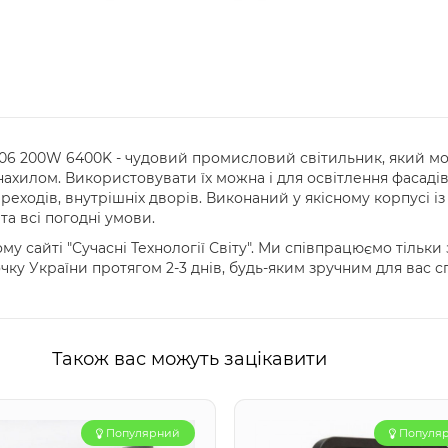
6 200W 6400K - чудовий промисловий світильник, який мож
під нахилом. Використовувати їх можна і для освітлення фасад
еходів, внутрішніх дворів. Виконаний у якісному корпусі із
та всі погодні умови.
у сайті "Сучасні Технології Світу". Ми співпрацюємо тільк
очку України протягом 2-3 днів, будь-яким зручним для вас 
Також вас можуть зацікавити
Популярний
Популя