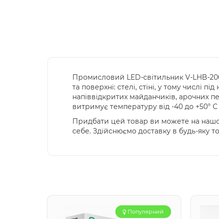
Промисловий LED-світильник V-LHB-200
та поверхні: стелі, стіні, у тому числі 
напіввідкритих майданчиків, арочних пер
витримує температуру від -40 до +50° С 
Придбати цей товар ви можете на нашом
себе. Здійснюємо доставку в будь-яку т
Популярний