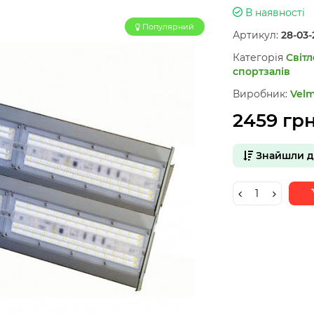
В наявності
Популярний
Артикул:
28-03-
Категорія
Світ
спортзалів
Виробник:
Vel
2459 гр
Знайшли 