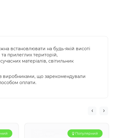
на встановлювати на будь-якій висоті
ів та прилеглих територій,
 сучасних матеріалів, світильник
и з виробниками, що зарекомендували
способом оплати.
рний
Популярний