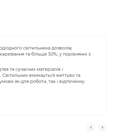
лодіодного світильника дозволяє
арювання та більше 50%, у порівнянні з
ва та сучасних матеріалів і
. Світильник вмикається миттєво та
умови як для роботи, так і відпочинку.