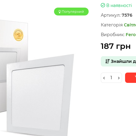
В наявності
Популярний
Артикул:
7576
Категорія
Світл
Виробник:
Fero
187 грн
Знайшли 