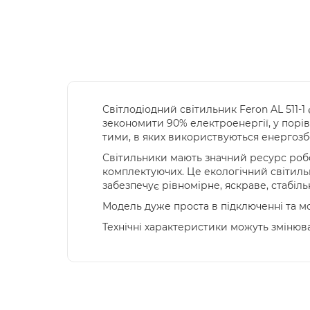
Світлодіодний світильник Feron
AL 511-1
зекономити 90% електроенергії, у порів
тими, в яких використвуються енергозб
Світильники м
ають значний ресурс роб
комплектуючих. Це екологічний світиль
забезпечує рівномірне, яскраве, стабіль
Модель
дуже прост
а
в підключенні та м
Технічні характеристики можуть змінюва