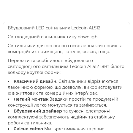
Вбудований LED світильник Ledcoin AL512
Світлодіодний світильник типу downlight
Світильники для основного освітлення житлових та
комерційних приміщень, готелів, офісів, тощо.
Переваги та особливості вбудованого
світлодіодного світильника Ledcoin AL512 18Вт білого
кольору круглої форми:
Класичний дизайн.
Світильники відрізняються
лаконічною формою, що дозволяє використовувати
їх в житлових та комерційних інтер’єрах.
Легкий монтаж
Завдяки простій та продуманій
конструкції легко монтується та замінюється.
Вбудований драйвер
та сучасні електронні
комплектуючі забезпечують надійну та стабільну
роботу світильника.
Якісне світло
Миттєве вмикання та рівне