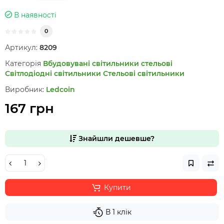
В наявності
0
Артикул:
8209
Категорія
Вбудовувані світильники стельові
Світлодіодні світильники
Стельові світильники
Виробник:
Ledcoin
167 грн
Знайшли дешевше?
Купити
В 1 клік