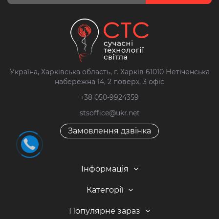
Україна, Харківська область, г. Харків 61010 Нетіченська
набережна 14, 2 поверх, 3 офіс
+38 050-9924359
stsoffice@ukr.net
Замовлення дзвінка
Інформація
Категорії
Популярне зараз