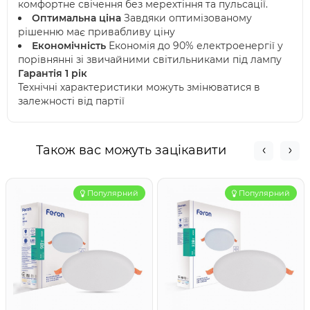
комфортне свічення без мерехтіння та пульсації.
Оптимальна ціна
Завдяки оптимізованому
рішенню має привабливу ціну
Економічність
Економія до 90% електроенергії у
порівнянні зі звичайними світильниками під лампу
Гарантія 1 рік
Технічні характеристики можуть змінюватися в
залежності від партії
Також вас можуть зацікавити
Популярний
Популярний