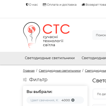
О нас
Оплата и доставка
Возврат тов
Светодиодные светильники
Светодиодная
Главная
Светодиодные светильники
Светодиодные
Фильтр
Свет
Вы выбрали:
По да
Цвет свечения, К:
4000