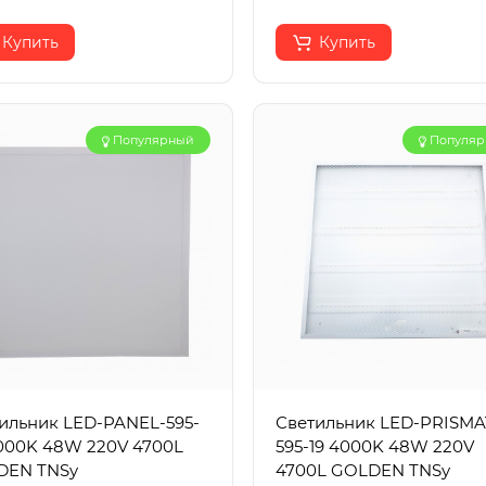
Купить
Купить
Популярный
Популя
ильник LED-PANEL-595-
Светильник LED-PRISMA
000K 48W 220V 4700L
595-19 4000K 48W 220V
DEN TNSy
4700L GOLDEN TNSy