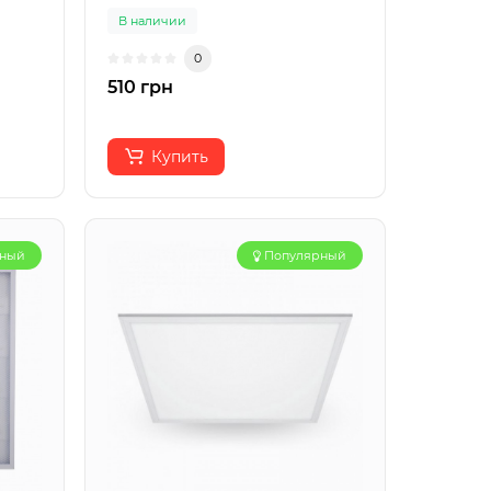
В наличии
0
510 грн
Купить
рный
Популярный