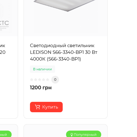
ик
Светодиодный светильник
20
LEDISON S66-3340-BP1 30 Вт
4000К (S66-3340-BP1)
В наличии
0
1200 грн
Купить
рный
Популярный