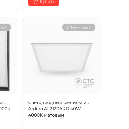
Купить
рный
Популярный
ик
Светодиодный светильник
 4000K
Ardero AL2120ARD 40W
4000К матовый