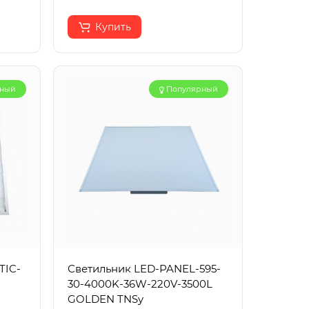
Купить
рный
Популярный
TIC-
Светильник LED-PANEL-595-
30-4000K-36W-220V-3500L
GOLDEN TNSy