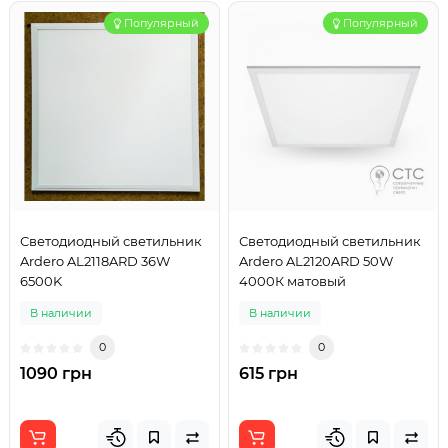
Популярный
Популярный
Светодиодный светильник
Светодиодный светильник
Ardero AL2118ARD 36W
Ardero AL2120ARD 50W
6500K
4000К матовый
В наличии
В наличии
0
0
1090 грн
615 грн