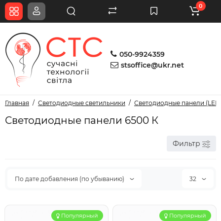
0
050-9924359
stsoffice@ukr.net
Главная
Светодиодные светильники
Светодиодные панели (LED
Светодиодные панели 6500 К
Фильтр
По дате добавления (по убыванию)
32
Популярный
Популярный