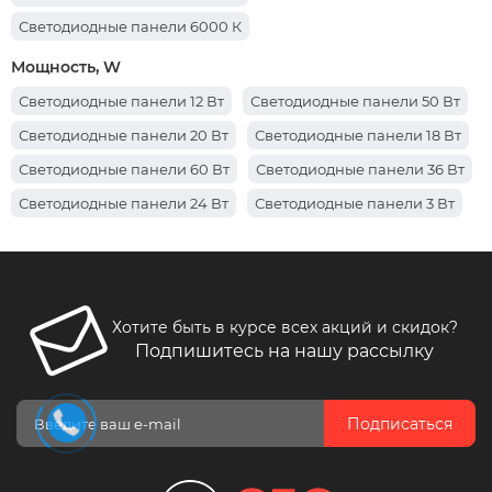
Светодиодные панели 6000 К
Светодиодные панели 6500 К
Мощность, W
Светодиодные панели 5500 К
Светодиодные панели 12 Вт
Светодиодные панели 50 Вт
Светодиодные панели 4100 К
Светодиодные панели 20 Вт
Светодиодные панели 18 Вт
Светодиодные панели 4200 К
Светодиодные панели 60 Вт
Светодиодные панели 36 Вт
Светодиодные панели 4500 К
Светодиодные панели 24 Вт
Светодиодные панели 3 Вт
Светодиодные панели 6400 К
Светодиодные панели 40 Вт
Светодиодные панели 48 Вт
Светодиодные панели 72 Вт
Светодиодные панели 32 Вт
Светодиодные панели 6 Вт
Хотите быть в курсе всех акций и скидок?
Подпишитесь на нашу рассылку
Подписаться