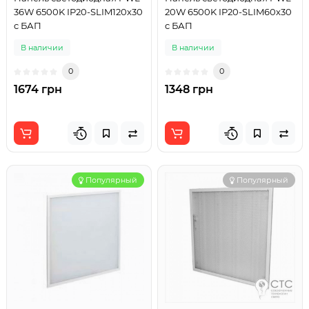
36W 6500K IP20-SLIM120х30
20W 6500K IP20-SLIM60х30
c БАП
c БАП
В наличии
В наличии
0
0
1674 грн
1348 грн
Популярный
Популярный