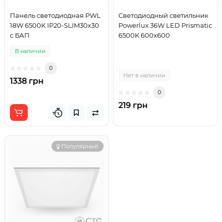
Панель светодиодная PWL
Светодиодный светильник
18W 6500K IP20-SLIM30х30
Powerlux 36W LED Prismatic
c БАП
6500K 600x600
В наличии
0
Нет в наличии
1338 грн
0
219 грн
Популярный