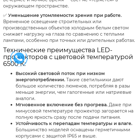
окружающем пространстве.
✅
Уменьшение утомляемости зрения при работе.
Временное освещение строительных или
производственных объектов холодным белым светом
снижает нагрузку на глаза по сравнению с теплыми
лампами, особенно при точных или длительных работах.
Технические преимущества LED-
прожекторов с цветовой температурой
6500 К:
Высокий световой поток при низком
энергопотреблении.
Такие светильники дают
большое количество люменов, потребляя в разы
меньше энергии, чем галогенные или натриевые
аналоги.
Мгновенное включение без прогрева.
Даже при
минусовой температуре прожектор загорается на
полную яркость сразу после подачи питания.
Устойчивость к перепадам температуры и влаге.
Большинство моделей оснащены герметичными
корпусами с защитой IP65 и выше.