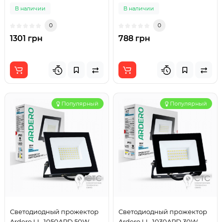
В наличии
В наличии
0
0
1301 грн
788 грн
Популярный
Популярный
Светодиодный прожектор
Светодиодный прожектор
Ardero LL-1050ARD 50W
Ardero LL-1030ARD 30W