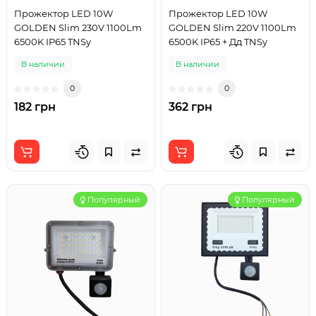
Прожектор LED 10W
Прожектор LED 10W
GOLDEN Slim 230V 1100Lm
GOLDEN Slim 220V 1100Lm
6500K IP65 TNSy
6500K IP65 + Дд TNSy
В наличии
В наличии
0
0
182 грн
362 грн
Популярный
Популярный