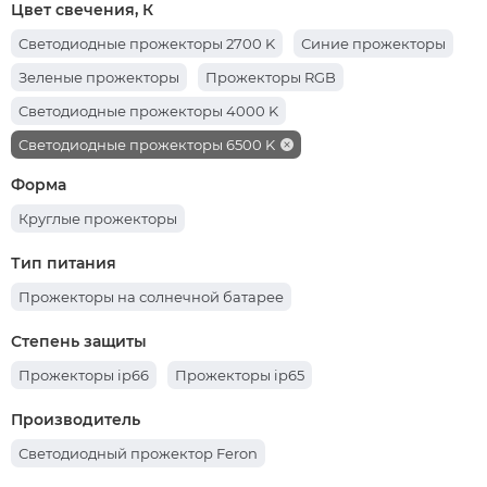
Цвет свечения, К
Cветодиодные прожекторы 2700 K
Синие прожекторы
Зеленые прожекторы
Прожекторы RGB
Cветодиодные прожекторы 4000 K
Cветодиодные прожекторы 6500 K
Форма
Круглые прожекторы
Тип питания
Прожекторы на солнечной батарее
Степень защиты
Прожекторы ip66
Прожекторы ip65
Производитель
Светодиодный прожектор Feron