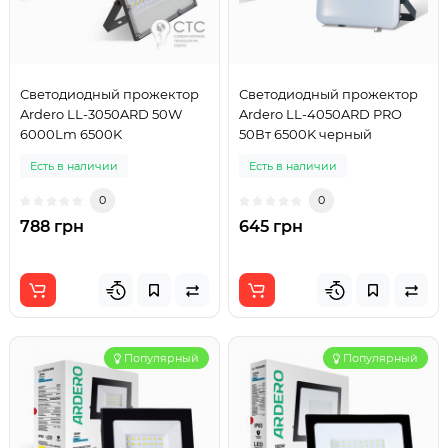
Светодиодный прожектор
Светодиодный прожектор
Ardero LL-3050ARD 50W
Ardero LL-4050ARD PRO
6000Lm 6500K
50Вт 6500K черный
Есть в наличии
Есть в наличии
0
0
788 грн
645 грн
Популярный
Популярный