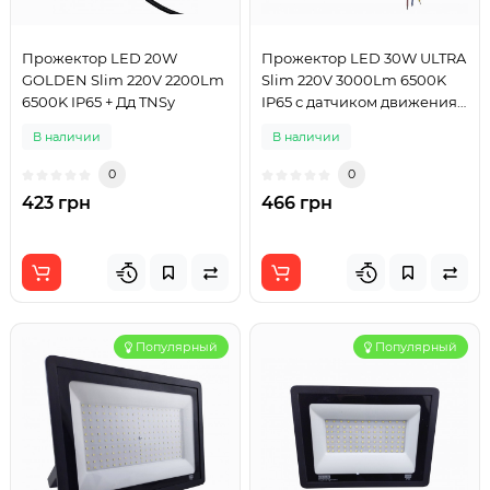
Прожектор LED 20W
Прожектор LED 30W ULTRA
GOLDEN Slim 220V 2200Lm
Slim 220V 3000Lm 6500K
6500K IP65 + Дд TNSy
IP65 с датчиком движения
TNSy
В наличии
В наличии
0
0
423 грн
466 грн
Популярный
Популярный