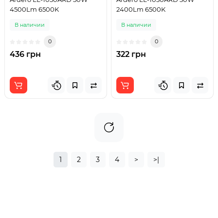
4500Lm 6500K
2400Lm 6500K
В наличии
В наличии
0
0
436 грн
322 грн
1
2
3
4
>
>|