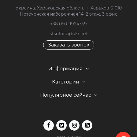
Украина, Харьковская область, г. Харьков 61010
Нетеченская набережная 14, 2 этаж, 3 офис
+38 050-9924359
stsoffice@ukr.net
Заказать звонок
Информация
Категории
Популярное сейчас