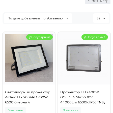
Фильтр
По дате добавления (по убыванию)
32
Популярный
Популярный
Светодиодный прожектор
Прожектор LED 400W
Ardero LL-1200ARD 200W
GOLDEN Slim 230V
6500K черный
44000Lm 6500K IP65 TNSy
В наличии
В наличии