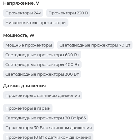
Напряжение, V
Прожекторы 24v
Прожекторы 220 В
Низковольтные прожекторы
Мощность, W
Мощные прожекторы
Светодиодные прожекторы 70 Вт
Cветодиодные прожекторы 600 Вт
Cветодиодные прожекторы 400 Вт
Cветодиодные прожекторы 300 Вт
Cветодиодные прожекторы 500 Вт
Датчик движения
Светодиодные прожекторы 200 Вт
Прожекторы с датчиком движения
Светодиодные прожекторы 20 Вт
Прожекторы в гараж
Светодиодные прожекторы 10 Вт
Светодиодные прожекторы 30 Вт ip65
Светодиодные прожекторы 150 Вт
Прожекторы 30 Вт с датчиком движения
Cветодиодные прожекторы 100 Вт
Прожекторы 10 Вт с датчиком движения