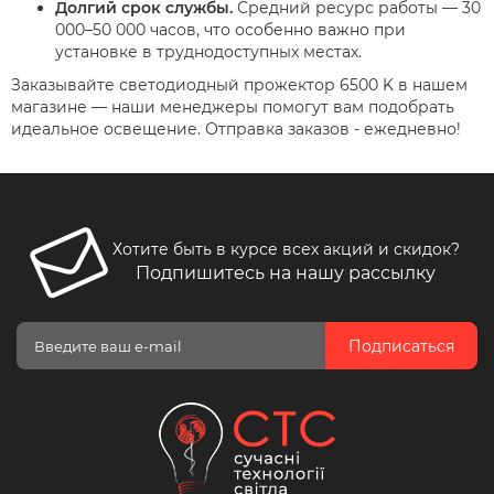
Долгий срок службы.
Средний ресурс работы — 30
000–50 000 часов, что особенно важно при
установке в труднодоступных местах.
Заказывайте светодиодный прожектор 6500 K в нашем
магазине — наши менеджеры помогут вам подобрать
идеальное освещение. Отправка заказов - ежедневно!
Хотите быть в курсе всех акций и скидок?
Подпишитесь на нашу рассылку
Подписаться