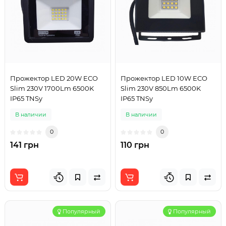
Прожектор LED 20W ECO
Прожектор LED 10W ECO
Slim 230V 1700Lm 6500K
Slim 230V 850Lm 6500K
IP65 TNSy
IP65 TNSy
В наличии
В наличии
0
0
141 грн
110 грн
Популярный
Популярный