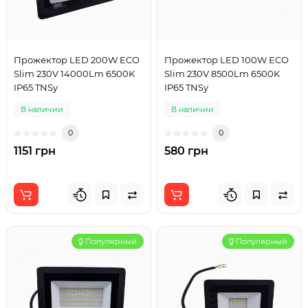
Прожектор LED 200W ECO
Прожектор LED 100W ECO
Slim 230V 14000Lm 6500K
Slim 230V 8500Lm 6500K
IP65 TNSy
IP65 TNSy
В наличии
В наличии
0
0
1151 грн
580 грн
Популярный
Популярный