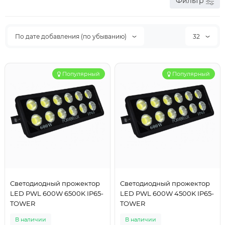
Фильтр
По дате добавления (по убыванию)
32
Популярный
Популярный
Светодиодный прожектор
Светодиодный прожектор
LED PWL 600W 6500K IP65-
LED PWL 600W 4500K IP65-
TOWER
TOWER
В наличии
В наличии