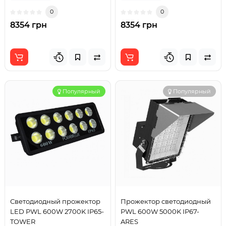
0
0
8354 грн
8354 грн
Популярный
Популярный
Светодиодный прожектор
Прожектор светодиодный
LED PWL 600W 2700K IP65-
PWL 600W 5000K IP67-
TOWER
ARES