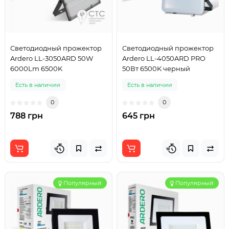
Светодиодный прожектор
Светодиодный прожектор
Ardero LL-3050ARD 50W
Ardero LL-4050ARD PRO
6000Lm 6500K
50Вт 6500K черный
Есть в наличии
Есть в наличии
0
0
788 грн
645 грн
Популярный
Популярный