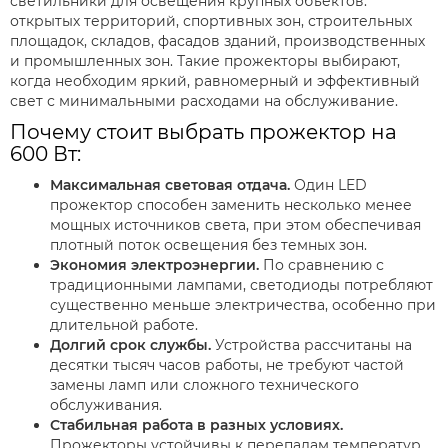
светильники для освещения крупных объектов:
открытых территорий, спортивных зон, строительных
площадок, складов, фасадов зданий, производственных
и промышленных зон. Такие прожекторы выбирают,
когда необходим яркий, равномерный и эффективный
свет с минимальными расходами на обслуживание.
Почему стоит выбрать прожектор на
600 Вт:
Максимальная световая отдача.
Один LED
прожектор способен заменить несколько менее
мощных источников света, при этом обеспечивая
плотный поток освещения без темных зон.
Экономия электроэнергии.
По сравнению с
традиционными лампами, светодиоды потребляют
существенно меньше электричества, особенно при
длительной работе.
Долгий срок службы.
Устройства рассчитаны на
десятки тысяч часов работы, не требуют частой
замены ламп или сложного технического
обслуживания.
Стабильная работа в разных условиях.
Прожекторы устойчивы к перепадам температур,