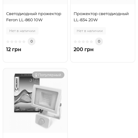
Светодиодный прожектор
Прожектор светодиодный
Feron LL-860 10W
LL-834 20W
Нет в наличии
Нет в наличии
0
0
12 грн
200 грн
Популярный