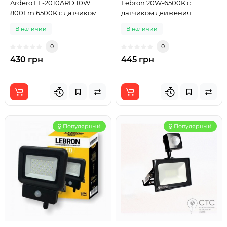
Ardero LL-2010ARD 10W
Lebron 20W-6500K с
800Lm 6500K с датчиком
датчиком движения
В наличии
В наличии
0
0
430 грн
445 грн
Популярный
Популярный