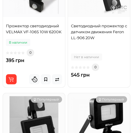
Прожектор светодиодный
Светодиодный прожектор с
VELMAX VF-106S 10W 6200K
датчиком движения Feron
LL-906 20W
В наличии
0
Нет в наличии
395 грн
0
545 грн
Популярный
Популярный