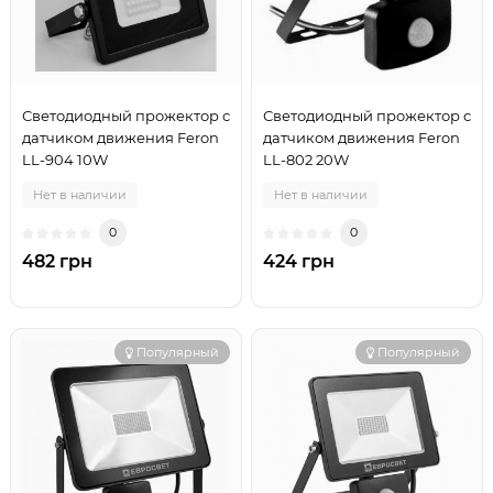
Светодиодный прожектор с
Светодиодный прожектор с
датчиком движения Feron
датчиком движения Feron
LL-904 10W
LL-802 20W
Нет в наличии
Нет в наличии
0
0
482 грн
424 грн
Популярный
Популярный