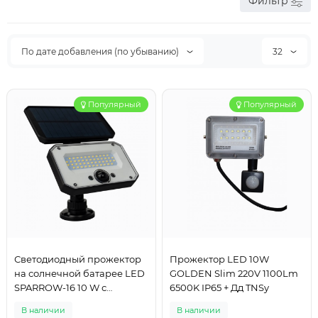
Фильтр
По дате добавления (по убыванию)
32
Популярный
Популярный
Светодиодный прожектор
Прожектор LED 10W
на солнечной батарее LED
GOLDEN Slim 220V 1100Lm
SPARROW-16 10 W с
6500K IP65 + Дд TNSy
датчиком движения
В наличии
В наличии