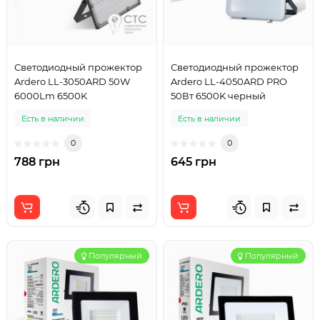
Светодиодный прожектор
Светодиодный прожектор
Ardero LL-3050ARD 50W
Ardero LL-4050ARD PRO
6000Lm 6500K
50Вт 6500K черный
Есть в наличии
Есть в наличии
0
0
788 грн
645 грн
Популярный
Популярный