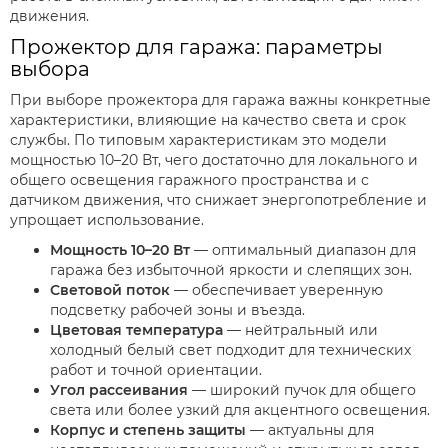
движения.
Прожектор для гаража: параметры
выбора
При выборе прожектора для гаража важны конкретные
характеристики, влияющие на качество света и срок
службы. По типовым характеристикам это модели
мощностью 10–20 Вт, чего достаточно для локального и
общего освещения гаражного пространства и с
датчиком движения, что снижает энергопотребление и
упрощает использование.
Мощность 10–20 Вт
— оптимальный диапазон для
гаража без избыточной яркости и слепящих зон.
Световой поток
— обеспечивает уверенную
подсветку рабочей зоны и въезда.
Цветовая температура
— нейтральный или
холодный белый свет подходит для технических
работ и точной ориентации.
Угол рассеивания
— широкий пучок для общего
света или более узкий для акцентного освещения.
Корпус и степень защиты
— актуальны для