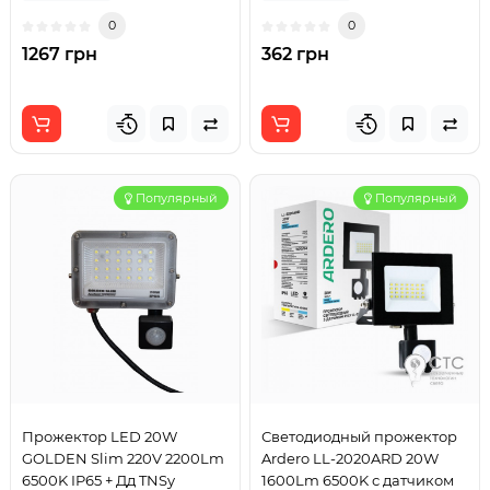
0
0
1267 грн
362 грн
Популярный
Популярный
Прожектор LED 20W
Светодиодный прожектор
GOLDEN Slim 220V 2200Lm
Ardero LL-2020ARD 20W
6500K IP65 + Дд TNSy
1600Lm 6500K с датчиком