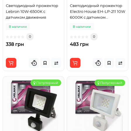
Светодиодный прожектор
Светодиодный прожектор
Lebron 10W-6500K с
Electro House EH-LP-211 10W
датчиком движения
6000K с датчиком
движения
В наличии
В наличии
0
0
338 грн
483 грн
Популярный
Популярный