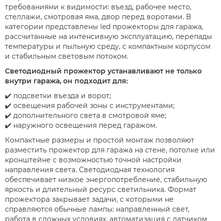
требованиями к видимости: въезд, рабочее место,
стеллажи, смотровая яма, двор перед воротами. В
категории представлены led прожекторы для гаража,
рассчитанные на интенсивную эксплуатацию, перепады
температуры и пыльную среду, с компактным корпусом
и стабильным световым потоком.
Светодиодный прожектор устанавливают не только
внутри гаража, он подходит для:
✔️ подсветки въезда и ворот;
✔️ освещения рабочей зоны с инструментами;
✔️ дополнительного света в смотровой яме;
✔️ наружного освещения перед гаражом.
Компактные размеры и простой монтаж позволяют
разместить прожектор для гаража на стене, потолке или
кронштейне с возможностью точной настройки
направления света. Светодиодная технология
обеспечивает низкое энергопотребление, стабильную
яркость и длительный ресурс светильника. Формат
прожектора закрывает задачи, с которыми не
справляются обычные лампы: направленный свет,
работа в сложных условиях, автоматизация с датчиком