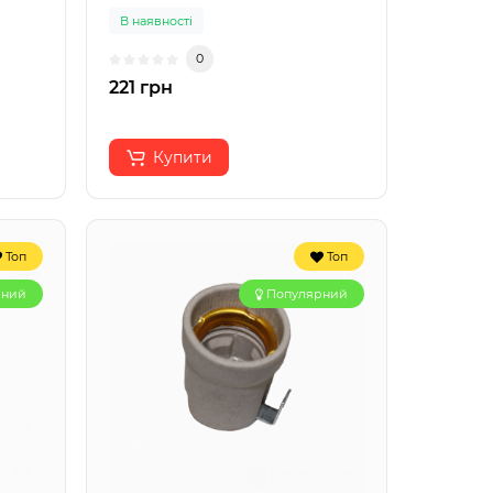
В наявності
0
221 грн
Купити
Топ
Топ
рний
Популярний