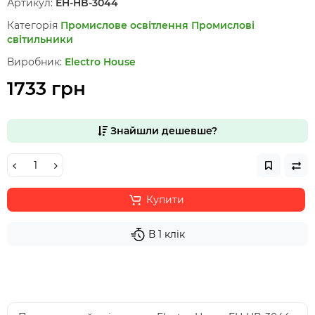
Артикул:
EH-HB-3044
Категорія
Промислове освітлення
Промислові
світильники
Виробник:
Electro House
1733 грн
Знайшли дешевше?
Купити
В 1 клік