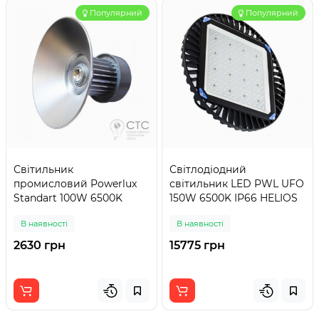
Популярний
Популярний
Світильник
Світлодіодний
промисловий Powerlux
світильник LED PWL UFO
Standart 100W 6500K
150W 6500K IP66 HELIOS
В наявності
В наявності
2630 грн
15775 грн