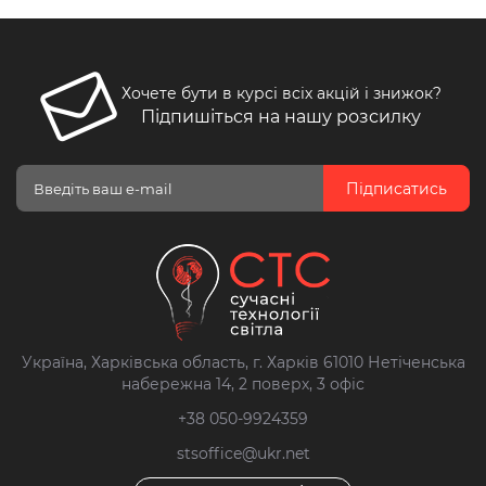
Хочете бути в курсі всіх акцій і знижок?
Підпишіться на нашу розсилку
Підписатись
Україна, Харківська область, г. Харків 61010 Нетіченська
набережна 14, 2 поверх, 3 офіс
+38 050-9924359
stsoffice@ukr.net